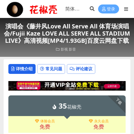
登录
演唱会《藤井风Love All Serve All 体育场演唱
会/Fujii Kaze LOVE ALL SERVE ALL STADIUM
LIVE》高清视频[MP4/1.93GB]百度云网盘下载
影视
影音
详情介绍
常见问题
评论建议
下载
35
花椒壳
体验会员
永久会员
免费
免费