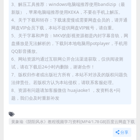
3、解压工具推荐：windows电脑端推荐使用bandizip（最
新版），苹果电脑端推荐使用KEKA，不要在手机上解压。
4、关于下载和转存：下载速度慢或需要网盘会员的，请开通
网盘VIP会员下载，本站不提供网盘VIP账号，请自重。
5、关于字幕和声音：MKV的影视资源都是内封字幕音轨，网
盘播放是无法解析的，下载到本地电脑用potplayer，手机用
QQ影音播放。
6、网站资源均通过互联网公开合法渠道获取，仅供阅读测
试，请在下载后24小时内删除，谢谢合作！
7、版权归作者或出版社方所有，本站不对涉及的版权问题负
法律责任。若版权方认为本站侵权，请联系客服处理。
8、资源有问题请加客服微信 huajiaoke1 ，发资料名+问
题，我们会及时重新补发
黄象瑜《阴阳风水》教程视频学习资料[MP4/1.78 GB]百度云网盘下载
分享