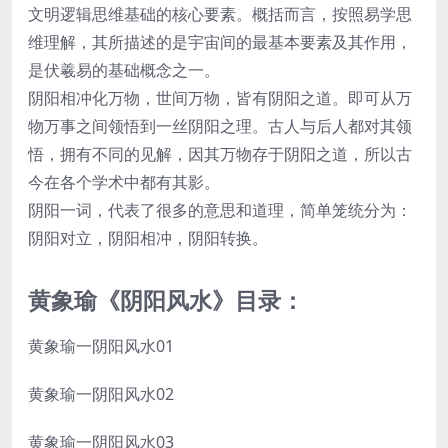
文明逻辑思维基础的核心要素。概括而言，按照易学思
维理解，其所描述的是宇宙间的最基本要素及其作用，
是伏羲易的基础概念之一。
阴阳相冲化万物，世间万物，皆有阴阳之道。即可从万
物万事之间领悟到一丝阴阳之理。古人与后人都对其领
悟，拥有不同的见解，因其万物存于阴阳之道，所以古
今在各个学术中都有其影。
阴阳一词，代表了很多的意思和道理，简单笼统分为：
阴阳对立，阴阳相冲，阴阳转换。
黄象瑜《阴阳风水》目录：
黄象瑜一阴阳风水01
黄象瑜一阴阳风水02
黄象瑜一阴阳风水03