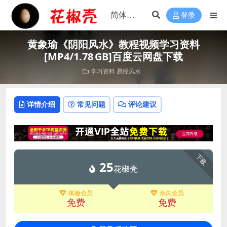
登录
黄象瑜《阴阳风水》教程视频学习资料
[MP4/1.78 GB]百度云网盘下载
学习资料
易经风水
详情介绍
常见问题
评论建议
下载
25
花椒壳
体验会员
永久会员
免费
免费