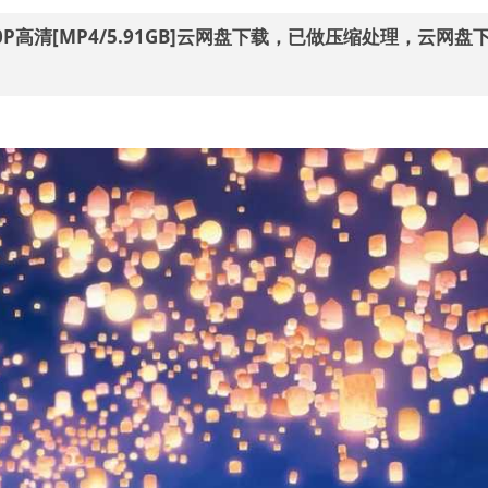
1080P高清[MP4/5.91GB]云网盘下载，已做压缩处理，云网盘