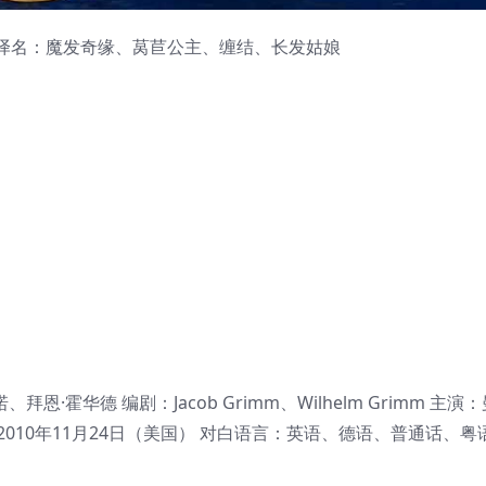
l 其他译名：魔发奇缘、莴苣公主、缠结、长发姑娘
霍华德 编剧：Jacob Grimm、Wilhelm Grimm 主演：
2010年11月24日（美国） 对白语言：英语、德语、普通话、粤语