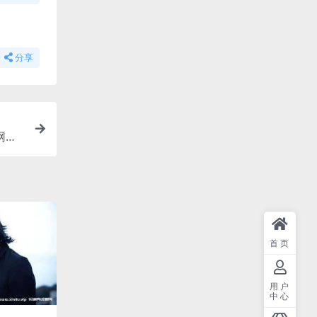
分享
云网盘
首页
用户
中心