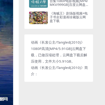
合集1080P电影视频[MP4/
MKV/999GB]百度云网盘
下载
《海贼王》剧场版视频+电
子书全彩漫画珍藏版云网
盘下载
动画《长发公主/Tangled(2010)》
1080P高清[MP4/5.91GB]云网盘下
载，已做压缩处理，云网盘下载后解
压使用，文件大小5.91GB。
动画《长发公主/Tangled(2010)》简
介：