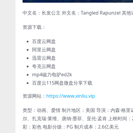
中文名：长发公主 外文名：Tangled Rapunze
资源下载：
百度云网盘
阿里云网盘
迅雷云网盘
夸克云网盘
mp4磁力电驴ed2k
百度云115网盘微盘分享下载
资源网站：
https://www.xinliu.vip
类型：动画、爱情 制片地区：美国 导演：内森·格里诺、拜恩·
尔、扎克瑞·莱维、唐纳·墨菲、亚伦·孟肯 上映时间：
彩：彩色 电影分级：PG 制片成本：2.6亿美元