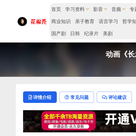
首页
学习资料
影音
音频
专
商业知识
亲子教育
语言学习
哲学
国产剧
日韩
纪录片
美剧
动画《长发公
详情介绍
常见问题
评论建议