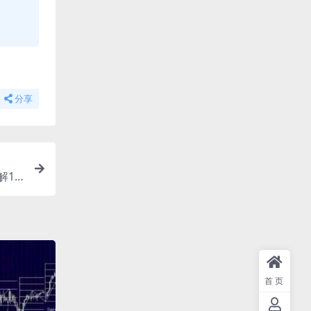
分享
解10
首页