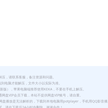
解压，请联系客服，备注资源和问题。
要全部下载到电脑才能解压，文件大小以实际为准。
p（最新版），苹果电脑端推荐使用KEKA，不要在手机上解压。
网盘VIP会员下载，本站不提供网盘VIP账号，请自重。
盘播放是无法解析的，下载到本地电脑用potplayer，手机用QQ影音
试，请在下载后24小时内删除，谢谢合作！