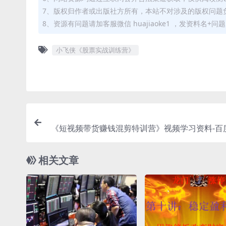
7、版权归作者或出版社方所有，本站不对涉及的版权问题
8、资源有问题请加客服微信 huajiaoke1 ，发资料名+
小飞侠《股票实战训练营》
《短视频带货赚钱混剪特训营》视频学习资料-百
相关文章