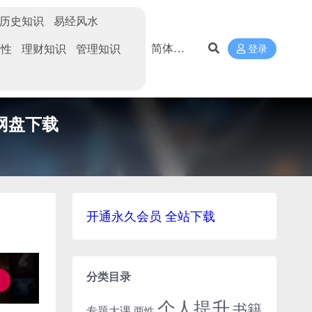
历史知识
易经风水
两性
理财知识
管理知识
登录
网盘下载
开通永久会员 全站下载
分类目录
个人提升
书籍
专题大课
两性