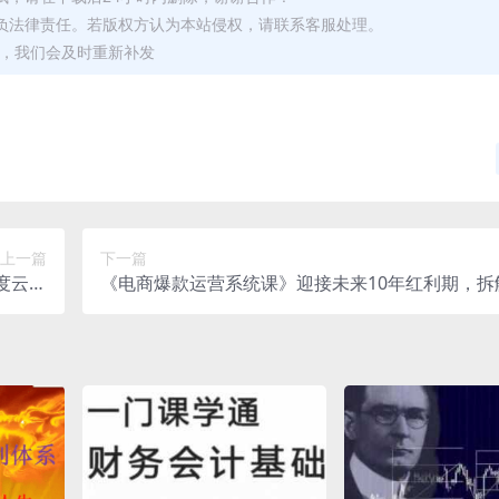
负法律责任。若版权方认为本站侵权，请联系客服处理。
问题，我们会及时重新补发
上一篇
下一篇
度云网
《电商爆款运营系统课》迎接未来10年红利期，拆
盘下载
0+爆款产品实操案例