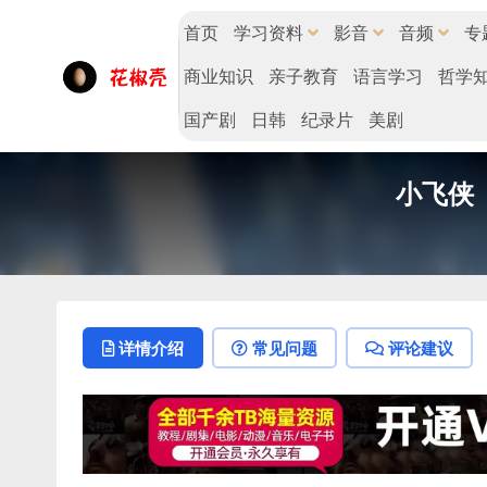
首页
学习资料
影音
音频
专
商业知识
亲子教育
语言学习
哲学
国产剧
日韩
纪录片
美剧
小飞侠
详情介绍
常见问题
评论建议