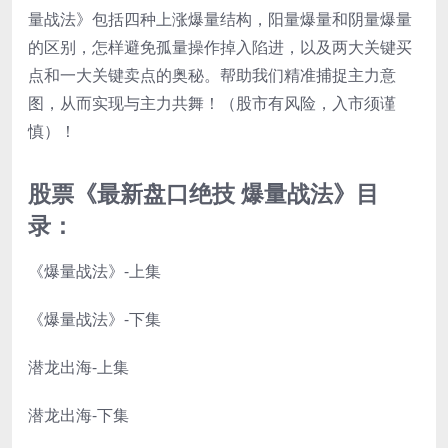
量战法》包括四种上涨爆量结构，阳量爆量和阴量爆量
的区别，怎样避免孤量操作掉入陷进，以及两大关键买
点和一大关键卖点的奥秘。帮助我们精准捕捉主力意
图，从而实现与主力共舞！（股市有风险，入市须谨
慎）！
股票《最新盘口绝技 爆量战法》目
录：
《爆量战法》-上集
《爆量战法》-下集
潜龙出海-上集
潜龙出海-下集