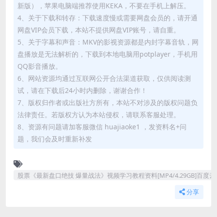
新版），苹果电脑端推荐使用KEKA，不要在手机上解压。
4、关于下载和转存：下载速度慢或需要网盘会员的，请开通
网盘VIP会员下载，本站不提供网盘VIP账号，请自重。
5、关于字幕和声音：MKV的影视资源都是内封字幕音轨，网
盘播放是无法解析的，下载到本地电脑用potplayer，手机用
QQ影音播放。
6、网站资源均通过互联网公开合法渠道获取，仅供阅读测
试，请在下载后24小时内删除，谢谢合作！
7、版权归作者或出版社方所有，本站不对涉及的版权问题负
法律责任。若版权方认为本站侵权，请联系客服处理。
8、资源有问题请加客服微信 huajiaoke1 ，发资料名+问
题，我们会及时重新补发
股票《最新盘口绝技 爆量战法》视频学习教程资料[MP4/4.29GB]百度
分享