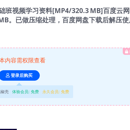
视频学习资料[MP4/320.3 MB]百度云
3 MB。已做压缩处理，百度网盘下载后解压
本内容需权限查看
登录后购买
花椒壳
体验会员:
免费
永久会员:
免费