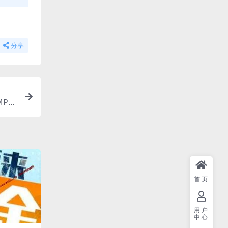
分享
P4/
首页
用户
中心