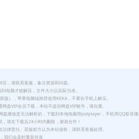
解压，请联系客服，备注资源和问题。
要全部下载到电脑才能解压，文件大小以实际为准。
p（最新版），苹果电脑端推荐使用KEKA，不要在手机上解压。
网盘VIP会员下载，本站不提供网盘VIP账号，请自重。
盘播放是无法解析的，下载到本地电脑用potplayer，手机用QQ影音
试，请在下载后24小时内删除，谢谢合作！
负法律责任。若版权方认为本站侵权，请联系客服处理。
问题，我们会及时重新补发