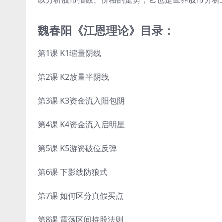
魏春阳《江恩理论》目录：
第1课 K1缩量阴线
第2课 K2放量半阴线
第3课 K3资金流入阳包阴
第4课 K4资金流入启明星
第5课 K5游资破位反弹
第6课 下影线防狼式
第7课 如何区分真假买点
第8课 震荡区间持股法则