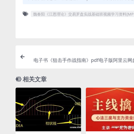
魏春阳《江恩理论》交易罗盘实战基础班视频学习资料[MP4/3
电子书《狙击手作战指南》pdf电子版阿里云网
相关文章