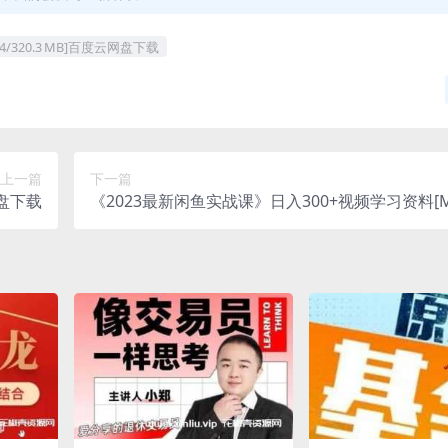
20.3 MB]百度云网盘下载
上一篇
下一篇
盘下载
《2023最新闲鱼实战课》日入300+视频学习资料[M
67.2 MB]百度云网盘下载