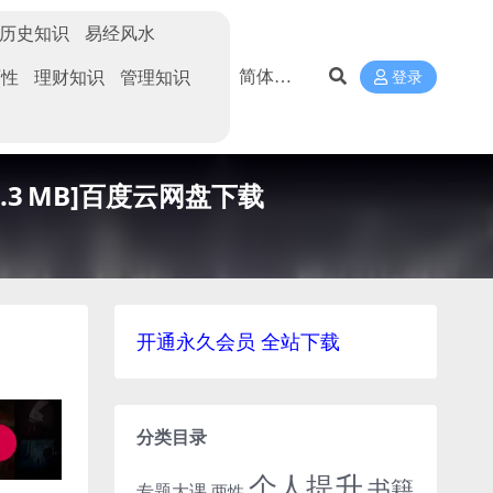
历史知识
易经风水
两性
理财知识
管理知识
登录
3 MB]百度云网盘下载
开通永久会员 全站下载
分类目录
个人提升
书籍
专题大课
两性