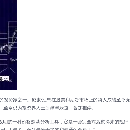
纪最著名的投资家之一。威廉·江恩在股票和期货市场上的骄人成绩至今
，至今仍为投资界人士所津津乐道，备加推崇。
iot）所发明的一种价格趋势分析工具，它是一套完全靠观察得来的规
上运用最多，而又最难于了解和精通的分析工具。