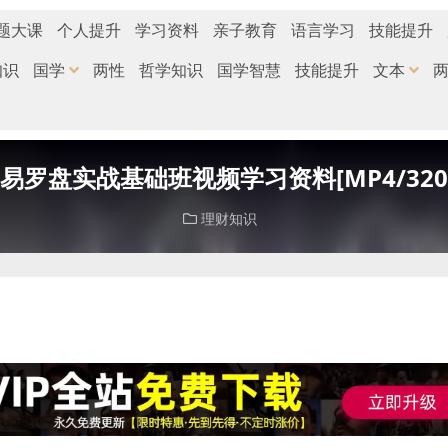
题大课
个人提升
学习资料
亲子教育
语言学习
技能提升
知识
国学
两性
哲学知识
国学智慧
技能提升
文本
罗盘实战基础班视频学习资料[MP4/320.
理财知识