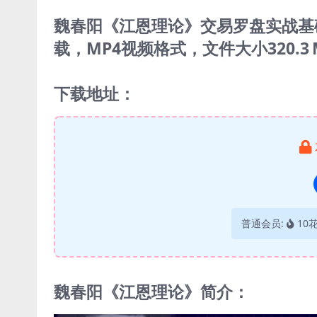
魏春阳《江恩理论》交易罗盘实战基础班
载，MP4视频格式，文件大小320.
下载地址：
普通会员:
10
魏春阳《江恩理论》简介：