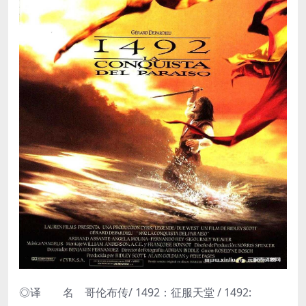
◎译 名 哥伦布传/ 1492：征服天堂 / 1492: