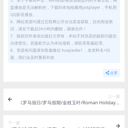
5、关于字幕和声音：MKV的影视资源都是内封字幕音轨，网
盘播放是无法解析的，下载到本地电脑用potplayer，手机用
QQ影音播放。
6、网站资源均通过互联网公开合法渠道获取，仅供阅读测
试，请在下载后24小时内删除，谢谢合作！
7、版权归作者或出版社方所有，本站不对涉及的版权问题负
法律责任。若版权方认为本站侵权，请联系客服处理。
8、资源有问题请加客服微信 huajiaoke1 ，发资料名+问
题，我们会及时重新补发
分享
上一篇
《罗马假日/罗马假期/金枝玉叶/Roman Holiday》
1080P高清蓝光种子网盘下载
下一篇