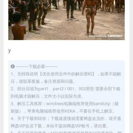
y
———下载必看———
1、无特殊说明【优先使用文件中的解压密码】，如果不能解
压，请联系客服，备注资源和问题。
2、部分压缩为part1、part2 / 001、002类型 需要全部下载
到电脑才能解压，文件大小以实际为准。
3、解压工具推荐：windows电脑端推荐使用bandizip（最
新版），苹果电脑端推荐使用KEKA，不要在手机上解压。
4、关于下载和转存：下载速度慢或需要网盘会员的，请开通
网盘VIP会员下载，本站不提供网盘VIP账号，请自重。