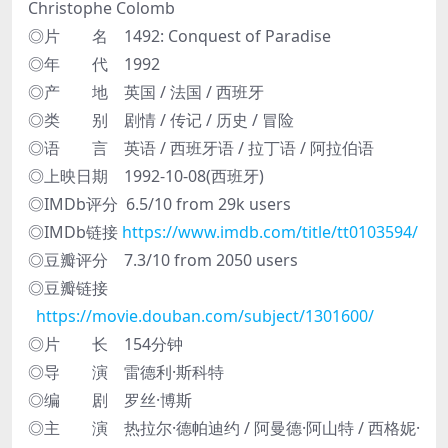
Christophe Colomb
◎片 名 1492: Conquest of Paradise
◎年 代 1992
◎产 地 英国 / 法国 / 西班牙
◎类 别 剧情 / 传记 / 历史 / 冒险
◎语 言 英语 / 西班牙语 / 拉丁语 / 阿拉伯语
◎上映日期 1992-10-08(西班牙)
◎IMDb评分 6.5/10 from 29k users
◎IMDb链接
https://www.imdb.com/title/tt0103594/
◎豆瓣评分 7.3/10 from 2050 users
◎豆瓣链接
https://movie.douban.com/subject/1301600/
◎片 长 154分钟
◎导 演 雷德利·斯科特
◎编 剧 罗丝·博斯
◎主 演 热拉尔·德帕迪约 / 阿曼德·阿山特 / 西格妮·