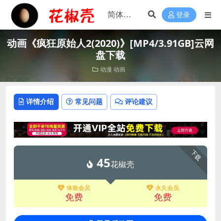
登录
动画《疯狂原始人2(2020)》[MP4/3.91GB]云网
盘下载
动漫
动画
详情介绍
常见问题
评论建议
下载
45
花椒壳
体验会员
永久会员
免费
免费