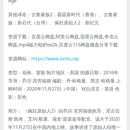
Age
其他译名：古鲁家族2：霸器新时代（香港）、古鲁家
族：新石代（台湾）、疯狂原始人2：新纪元
资源下载：百度云网盘,阿里云网盘,迅雷云网盘,夸克云
网盘,mp4磁力电驴ed2k,百度云115网盘微盘分享下载
资源网站：
https://www.xinliu.vip
类型：动画、冒险 制片地区：美国 拍摄日期：2016年
导演：乔尔·克劳福德 编剧：丹·哈格曼、凯文·哈格曼 上
映时间：2020年11月27日（中国） 对白语言：英语 色
彩：彩色
简介： 《疯狂原始人2》由乔尔·克劳福德执导，尼古拉
斯·凯奇、艾玛·斯通、瑞安·雷诺兹等配音。该片于2020
年11月27日在中国内地上映。故事讲述了原始人咕噜一