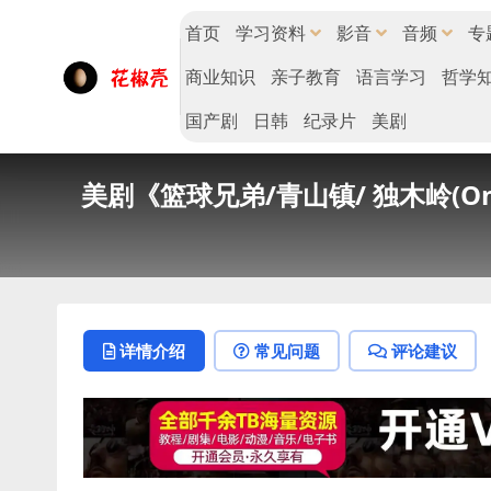
首页
学习资料
影音
音频
专
商业知识
亲子教育
语言学习
哲学
国产剧
日韩
纪录片
美剧
美剧《篮球兄弟/青山镇/ 独木岭(One
详情介绍
常见问题
评论建议