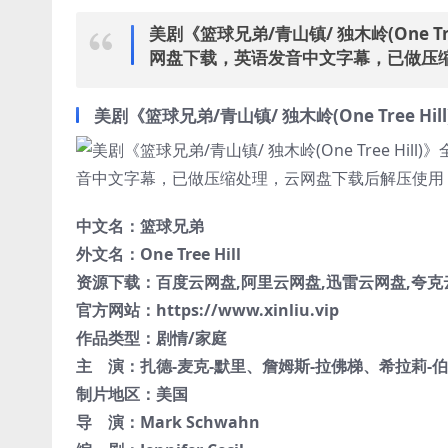
美剧《篮球兄弟/青山镇/ 独木岭(One Tre
网盘下载，英语发音中文字幕，已做压缩
美剧《篮球兄弟/青山镇/ 独木岭(One Tree Hil
中文名：
篮球兄弟
外文名：
One Tree Hill
资源下载：百度云网盘,阿里云网盘,迅雷云网盘,夸克云
官方网站：https://www.xinliu.vip
作品类型：
剧情/家庭
主 演：
扎德-麦克-默里
、
詹姆斯-拉佛梯
、
希拉莉-
制片地区：
美国
导 演：
Mark Schwahn