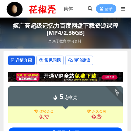
登录
姬广亮超级记忆力百度网盘下载资源课程
[MP4/2.36GB]
亲子教育
学习资料
详情介绍
常见问题
评论建议
下载
5
花椒壳
体验会员
永久会员
免费
免费