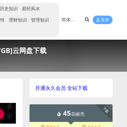
历史知识
易经风水
两性
理财知识
管理知识
登录
7GB]云网盘下载
开通永久会员 全站下载
下载
45
花椒壳
体验会员
永久会员