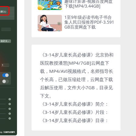
趣味计算课-视频百度网盘
下载[MP4/3.44GB]
1至9年级必读书电子书合
集人民日报推荐PDF-3.591
GB百度网盘下载
《3-14岁儿童长高必修课》北京协和
医院教授潘慧[MP4/7GB]云网盘下
载，MP4/AVI视频格式，名师指导长
个长高，已做压缩处理，云网盘下载
后解压使用，文件大小7GB，目录见
下文。
《3-14岁儿童长高必修课》简介：
《3-14岁儿童长高必修课》片段：
《3-14岁儿童长高必修课》目录：