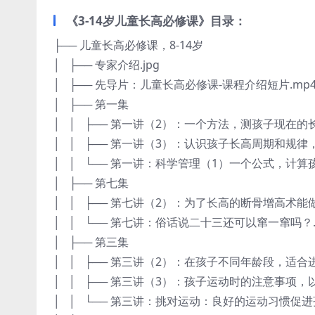
《3-14岁儿童长高必修课》目录：
├── 儿童长高必修课，8-14岁
│ ├── 专家介绍.jpg
│ ├── 先导片：儿童长高必修课-课程介绍短片.mp
│ ├── 第一集
│ │ ├── 第一讲（2）：一个方法，测孩子现在的
│ │ ├── 第一讲（3）：认识孩子长高周期和规律
│ │ └── 第一讲：科学管理（1）一个公式，计算
│ ├── 第七集
│ │ ├── 第七讲（2）：为了长高的断骨增高术能做
│ │ └── 第七讲：俗话说二十三还可以窜一窜吗？.
│ ├── 第三集
│ │ ├── 第三讲（2）：在孩子不同年龄段，适合
│ │ ├── 第三讲（3）：孩子运动时的注意事项，
│ │ └── 第三讲：挑对运动：良好的运动习惯促进