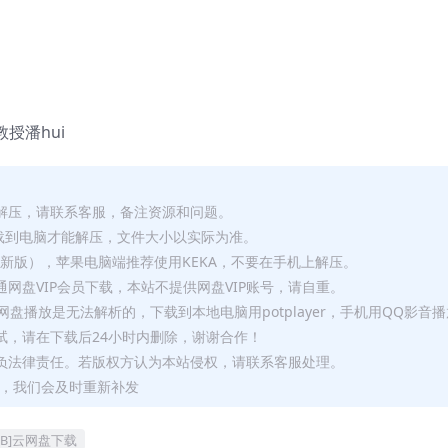
教授潘hui
解压，请联系客服，备注资源和问题。
要全部下载到电脑才能解压，文件大小以实际为准。
p（最新版），苹果电脑端推荐使用KEKA，不要在手机上解压。
网盘VIP会员下载，本站不提供网盘VIP账号，请自重。
盘播放是无法解析的，下载到本地电脑用potplayer，手机用QQ影音
试，请在下载后24小时内删除，谢谢合作！
负法律责任。若版权方认为本站侵权，请联系客服处理。
问题，我们会及时重新补发
GB]云网盘下载