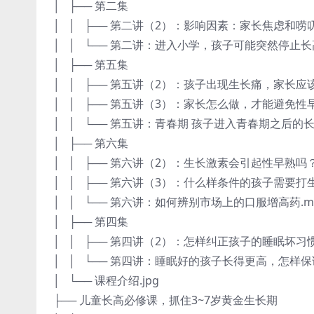
│ ├── 第二集
│ │ ├── 第二讲（2）：影响因素：家长焦虑和唠
│ │ └── 第二讲：进入小学，孩子可能突然停止长
│ ├── 第五集
│ │ ├── 第五讲（2）：孩子出现生长痛，家长应该
│ │ ├── 第五讲（3）：家长怎么做，才能避免性
│ │ └── 第五讲：青春期 孩子进入青春期之后的长
│ ├── 第六集
│ │ ├── 第六讲（2）：生长激素会引起性早熟吗？
│ │ ├── 第六讲（3）：什么样条件的孩子需要打生
│ │ └── 第六讲：如何辨别市场上的口服增高药.m
│ ├── 第四集
│ │ ├── 第四讲（2）：怎样纠正孩子的睡眠坏习惯
│ │ └── 第四讲：睡眠好的孩子长得更高，怎样保
│ └── 课程介绍.jpg
├── 儿童长高必修课，抓住3~7岁黄金生长期