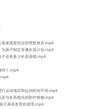
4
长高速度能否达到理想身高.mp4
，为孩子制定专属长高计划.mp4
孩子还有多少长高潜能.mp4
吗？.mp4
mp4
进行运动项目和运动时间不同.mp4
以及与长高相关的防护措施.mp4
孩子身高发育的原理.mp4