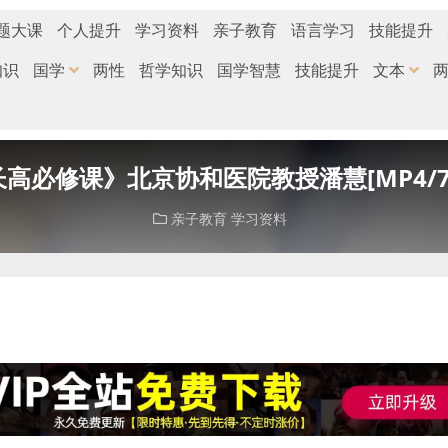
题大课
个人提升
学习资料
亲子教育
语言学习
技能提升
知识
国学
两性
哲学知识
国学智慧
技能提升
文本
长高必修课》北京协和医院教授潘慧[MP4/
亲子教育
学习资料