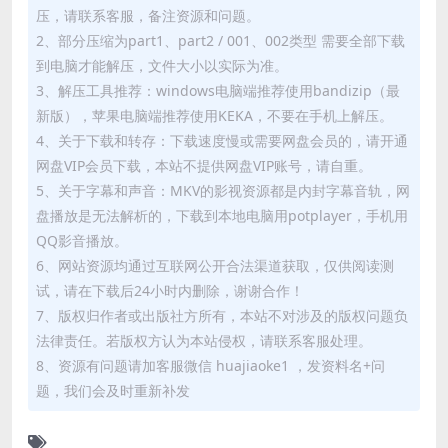
压，请联系客服，备注资源和问题。
2、部分压缩为part1、part2 / 001、002类型 需要全部下载
到电脑才能解压，文件大小以实际为准。
3、解压工具推荐：windows电脑端推荐使用bandizip（最
新版），苹果电脑端推荐使用KEKA，不要在手机上解压。
4、关于下载和转存：下载速度慢或需要网盘会员的，请开通
网盘VIP会员下载，本站不提供网盘VIP账号，请自重。
5、关于字幕和声音：MKV的影视资源都是内封字幕音轨，网
盘播放是无法解析的，下载到本地电脑用potplayer，手机用
QQ影音播放。
6、网站资源均通过互联网公开合法渠道获取，仅供阅读测
试，请在下载后24小时内删除，谢谢合作！
7、版权归作者或出版社方所有，本站不对涉及的版权问题负
法律责任。若版权方认为本站侵权，请联系客服处理。
8、资源有问题请加客服微信 huajiaoke1 ，发资料名+问
题，我们会及时重新补发