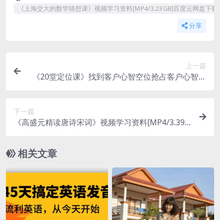
《上海交大的数学猜想课》视频学习资料[MP4/3.23 GB]百度云网盘下载
分享
上一篇
《20堂定位课》找到客户心智空位抢占客户心智视
频学习资料[MP4/3.84GB]百度云网盘下载
下一篇
《高盛元精读唐诗宋词》视频学习资料[MP4/3.39
GB]百度云网盘下载
相关文章