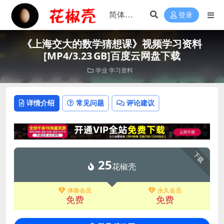
登录
《上海交大的数学猜想课》视频学习资料
[MP4/3.23 GB]百度云网盘下载
学业
学习资料
详情介绍
常见问题
评论建议
下载
25
花椒壳
体验会员
永久会员
免费
免费