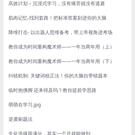
高效计划 – 沉浸式学习，没有痛苦就没有逃避
肌肉记忆-找到套路！把标准答案刻进你的大脑
降维打击- 以出题人思维备考，带上帝视角进考场
教你成为时间重构魔术师——一年当两年用（上）
教你成为时间重构魔术师——一年当两年用（下）
纠错机制- 关键词校正法！你的大脑自带错题本
临时抱佛脚 还来得及吗？教你提前学思路
萌萌在学习.jpg
逆袭刷题法
生化选择题满分，其实一个月就能做到