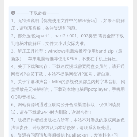
———下载必看———
1、无特殊说明【优先使用文件中的解压密码】，如果不能解
压，请联系客服，备注资源和问题。
2、部分压缩为part1、part2 / 001、002类型 需要全部下载
到电脑才能解压，文件大小以实际为准。
3、解压工具推荐：windows电脑端推荐使用bandizip（最
新版），苹果电脑端推荐使用KEKA，不要在手机上解压。
4、关于下载和转存：下载速度慢或需要网盘会员的，请开通
网盘VIP会员下载，本站不提供网盘VIP账号，请自重。
5、关于字幕和声音：MKV的影视资源都是内封字幕音轨，网
盘播放是无法解析的，下载到本地电脑用potplayer，手机用
QQ影音播放。
6、网站资源均通过互联网公开合法渠道获取，仅供阅读测
试，请在下载后24小时内删除，谢谢合作！
7、版权归作者或出版社方所有，本站不对涉及的版权问题负
法律责任。若版权方认为本站侵权，请联系客服处理。
8、资源有问题请加客服微信 huajiaoke1 ，发资料名+问