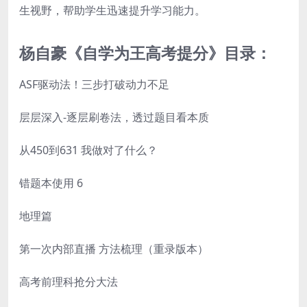
生视野，帮助学生迅速提升学习能力。
杨自豪《自学为王高考提分》目录：
ASF驱动法！三步打破动力不足
层层深入-逐层刷卷法，透过题目看本质
从450到631 我做对了什么？
错题本使用 6
地理篇
第一次内部直播 方法梳理（重录版本）
高考前理科抢分大法