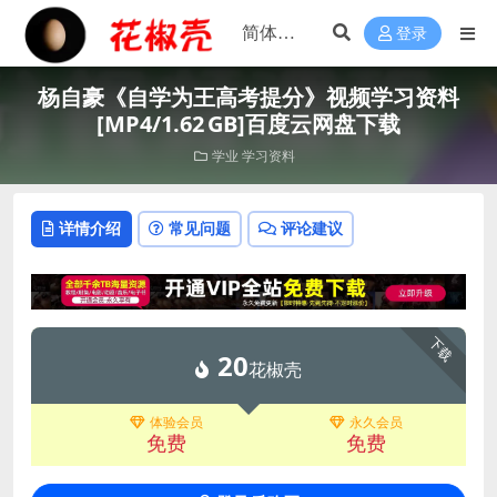
登录
杨自豪《自学为王高考提分》视频学习资料
[MP4/1.62 GB]百度云网盘下载
学业
学习资料
详情介绍
常见问题
评论建议
下载
20
花椒壳
体验会员
永久会员
免费
免费