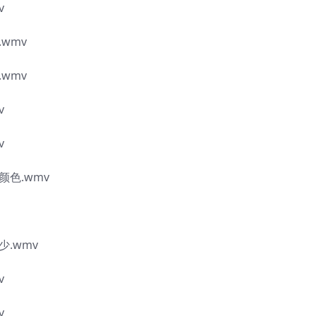
v
wmv
wmv
v
v
色.wmv
.wmv
v
v