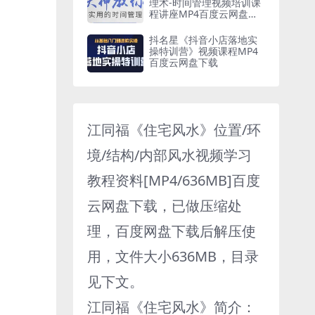
理术-时间管理视频培训课
程讲座MP4百度云网盘下
载
抖名星《抖音小店落地实
操特训营》视频课程MP4
百度云网盘下载
江同福《住宅风水》位置/环
境/结构/内部风水视频学习
教程资料[MP4/636MB]百度
云网盘下载，已做压缩处
理，百度网盘下载后解压使
用，文件大小636MB，目录
见下文。
江同福《住宅风水》简介：