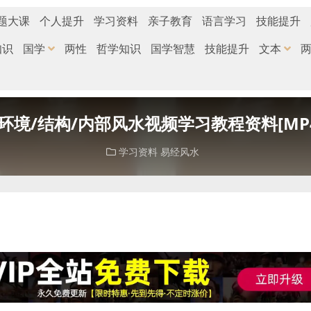
题大课
个人提升
学习资料
亲子教育
语言学习
技能提升
知识
国学
两性
哲学知识
国学智慧
技能提升
文本
境/结构/内部风水视频学习教程资料[MP4
学习资料
易经风水