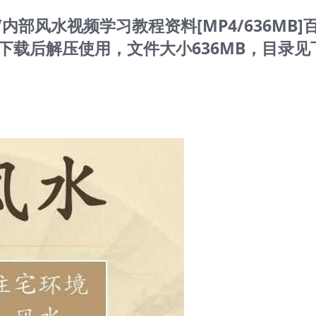
内部风水视频学习教程资料[MP4/636MB]
下载后解压使用，文件大小636MB，目录见