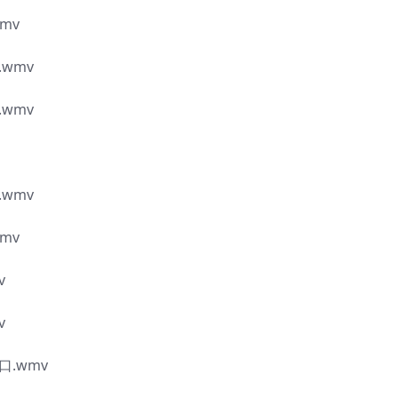
mv
wmv
wmv
wmv
mv
v
v
.wmv