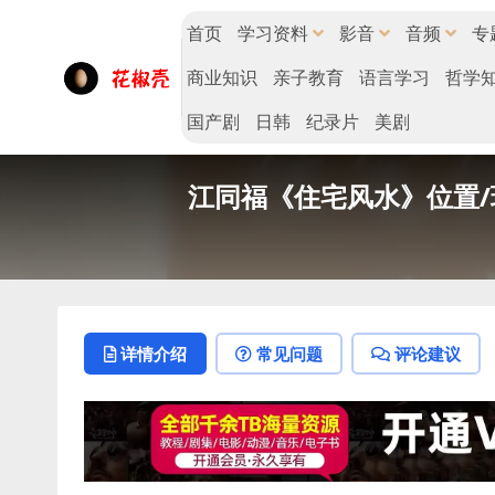
首页
学习资料
影音
音频
专
商业知识
亲子教育
语言学习
哲学
国产剧
日韩
纪录片
美剧
江同福《住宅风水》位置/环
详情介绍
常见问题
评论建议