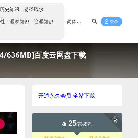
历史知识
易经风水
两性
理财知识
管理知识
登录
/636MB]百度云网盘下载
开通永久会员 全站下载
下载
25
花椒壳
体验会员
永久会员