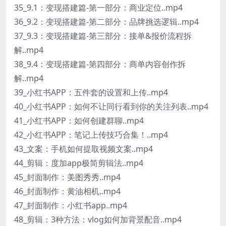
35_9.1：变现搭建篇-第一部分：商业定位..mp4
36_9.2：变现搭建篇-第二部分：品牌挑选逻辑..mp4
37_9.3：变现搭建篇-第三部分：接单&报价流程拆
解..mp4
38_9.4：变现搭建篇-第四部分：商单内容创作拆
解..mp4
39_小红书APP：五件套的设置和上传..mp4
40_小红书APP：如何不让同行看到你的关注列表..mp4
41_小红书APP：如何创建群聊..mp4
42_小红书APP：笔记上传技巧合集！..mp4
43_文案：手机如何提取视频文案..mp4
44_剪辑：度加app极简剪辑法..mp4
45_封面制作：美图秀秀..mp4
46_封面制作：黄油相机..mp4
47_封面制作：小红书app..mp4
48_剪辑：3种方法：vlog如何加背景配音..mp4