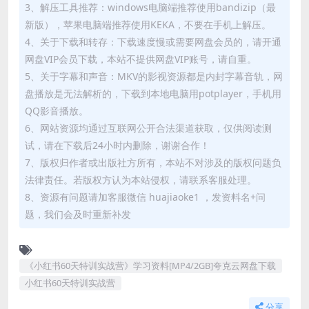
3、解压工具推荐：windows电脑端推荐使用bandizip（最
新版），苹果电脑端推荐使用KEKA，不要在手机上解压。
4、关于下载和转存：下载速度慢或需要网盘会员的，请开通
网盘VIP会员下载，本站不提供网盘VIP账号，请自重。
5、关于字幕和声音：MKV的影视资源都是内封字幕音轨，网
盘播放是无法解析的，下载到本地电脑用potplayer，手机用
QQ影音播放。
6、网站资源均通过互联网公开合法渠道获取，仅供阅读测
试，请在下载后24小时内删除，谢谢合作！
7、版权归作者或出版社方所有，本站不对涉及的版权问题负
法律责任。若版权方认为本站侵权，请联系客服处理。
8、资源有问题请加客服微信 huajiaoke1 ，发资料名+问
题，我们会及时重新补发
《小红书60天特训实战营》学习资料[MP4/2GB]夸克云网盘下载
小红书60天特训实战营
分享