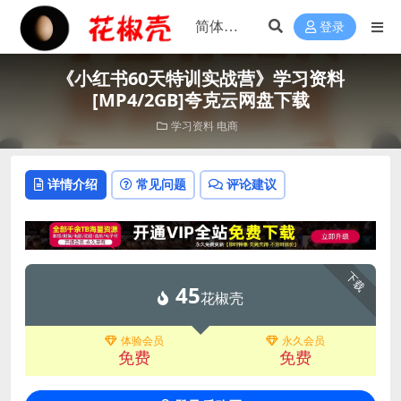
登录
《小红书60天特训实战营》学习资料
[MP4/2GB]夸克云网盘下载
学习资料
电商
详情介绍
常见问题
评论建议
下载
45
花椒壳
体验会员
永久会员
免费
免费