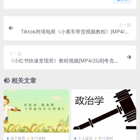
上一篇
Tiktok跨境电商《小黄车带货视频教程》[MP4/3G
B]夸克云网盘下载
下一篇
《小红书快速变现营》教程视频[MP4/2GB]夸克云
网盘下载
相关文章
亲子教育
学习资料
个人提升
学习资料