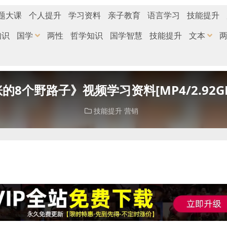
题大课
个人提升
学习资料
亲子教育
语言学习
技能提升
知识
国学
两性
哲学知识
国学智慧
技能提升
文本
8个野路子》视频学习资料[MP4/2.92
技能提升
营销