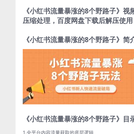
《小红书流量暴涨的8个野路子》视频学
压缩处理，百度网盘下载后解压使用，
《小红书流量暴涨的8个野路子》简
《小红书流量暴涨的8个野路子》目
1.全平台内容流量获取的底层逻辑