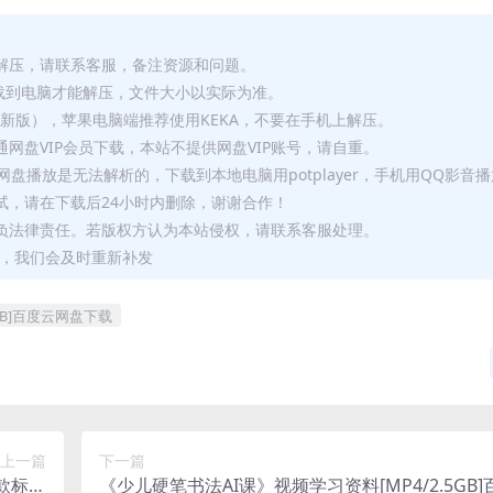
解压，请联系客服，备注资源和问题。
要全部下载到电脑才能解压，文件大小以实际为准。
p（最新版），苹果电脑端推荐使用KEKA，不要在手机上解压。
网盘VIP会员下载，本站不提供网盘VIP账号，请自重。
盘播放是无法解析的，下载到本地电脑用potplayer，手机用QQ影音
试，请在下载后24小时内删除，谢谢合作！
负法律责任。若版权方认为本站侵权，请联系客服处理。
问题，我们会及时重新补发
GB]百度云网盘下载
上一篇
下一篇
款标准
《少儿硬笔书法AI课》视频学习资料[MP4/2.5GB]