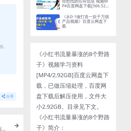
你想找的任何信息 视频M
P4百度网盘下载[566.52M
B]
《从0-1做打造一款千万级
产品视频》百度云网盘下
载
播放。
《小红书流量暴涨的8个野路
子》视频学习资料
[MP4/2.92GB]百度云网盘下
载，已做压缩处理，百度网
盘下载后解压使用，文件大
分享
小2.92GB。目录见下文。
《小红书流量暴涨的8个野路
子》简介：
百度