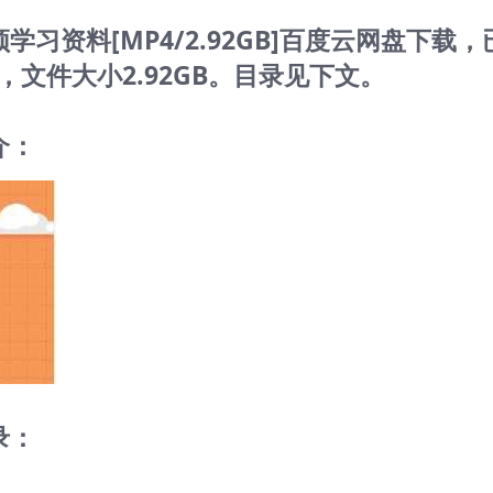
习资料[MP4/2.92GB]百度云网盘下载，
文件大小2.92GB。目录见下文。
介：
录：