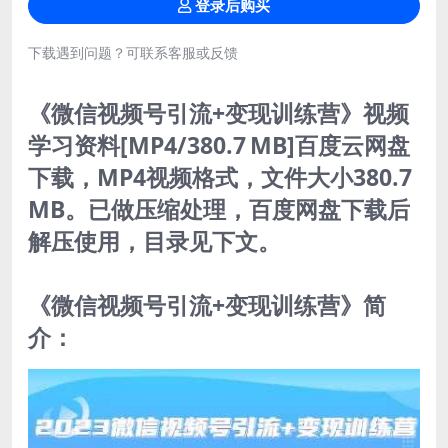
登录后购买
下载遇到问题？可联系客服或反馈
《微信视频号引流+变现训练营》视频
学习资料[MP4/380.7 MB]百度云网盘
下载，MP4视频格式，文件大小380.7
MB。已做压缩处理，百度网盘下载后
解压使用，目录见下文。
《微信视频号引流+变现训练营》简
介：