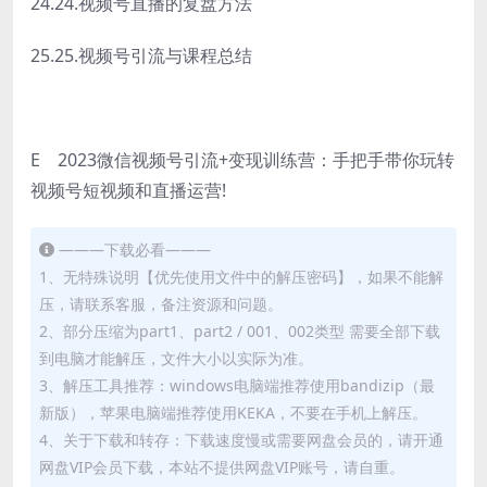
24.24.视频号直播的复盘方法
25.25.视频号引流与课程总结
E 2023微信视频号引流+变现训练营：手把手带你玩转
视频号短视频和直播运营!
———下载必看———
1、无特殊说明【优先使用文件中的解压密码】，如果不能解
压，请联系客服，备注资源和问题。
2、部分压缩为part1、part2 / 001、002类型 需要全部下载
到电脑才能解压，文件大小以实际为准。
3、解压工具推荐：windows电脑端推荐使用bandizip（最
新版），苹果电脑端推荐使用KEKA，不要在手机上解压。
4、关于下载和转存：下载速度慢或需要网盘会员的，请开通
网盘VIP会员下载，本站不提供网盘VIP账号，请自重。