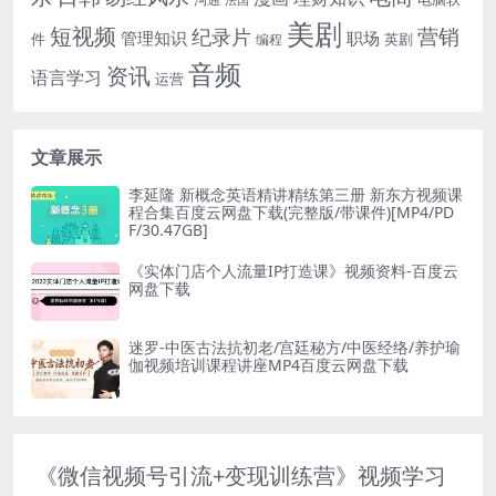
美剧
短视频
营销
纪录片
管理知识
职场
件
英剧
编程
音频
资讯
语言学习
运营
文章展示
李延隆 新概念英语精讲精练第三册 新东方视频课
程合集百度云网盘下载(完整版/带课件)[MP4/PD
F/30.47GB]
《实体门店个人流量IP打造课》视频资料-百度云
网盘下载
迷罗-中医古法抗初老/宫廷秘方/中医经络/养护瑜
伽视频培训课程讲座MP4百度云网盘下载
《微信视频号引流+变现训练营》视频学习