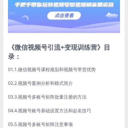
《微信视频号引流+变现训练营》目
录：
01.1.微信视频号课程规划和视频号带货优势
02.2.视频号案例分析和模式简介
03.3.视频号多账号矩阵批量注册的方法
04.4.视频号账号基础设置方法和起名技巧
05.5.视频号多账号矩阵注意事项