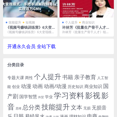
技能提升
短视频
个人提升
商业知识
《视频号赚钱训练营》6大变
许林芳《批量生产骨干人才》
现模式详细讲解百万GMV视频
组织管理-视频MP4百度云网
《视频号赚钱训练营》6大变现模式
许林芳《批量生产骨干人才》组织
学习资料[MP4/585.5 MB]百
盘下载
详细讲解百万GMV视频学习资料[M
管理-视频MP4百度云网盘下载，已
度云网盘下载
P4/585....
做压缩处理，下载...
开通永久会员 全站下载
分类目录
个人提升
书籍
亲子教育
专题大课
两性
人工智
国
动画
动漫
动画/动漫
商业知识
历史知识
创业
能
学习资料
影视
影
产剧
国学智慧
学业
外贸
音
技能提升
总分类
文本
无损音
无损
思维
电商
日韩
乐
易经风水
漫画
理财知识
电脑软
沟通
法国