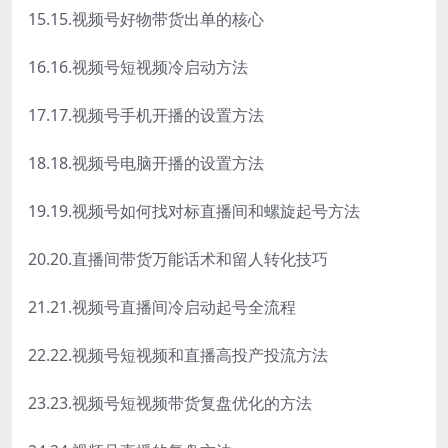
15.15.视频号好物带货出单的核心
16.16.视频号短视频冷启动方法
17.17.视频号手机开播的设置方法
18.18.视频号电脑开播的设置方法
19.19.视频号如何找对标直播间和螺旋起号方法
20.20.直播间带货万能话术和留人转化技巧
21.21.视频号直播间冷启动起号全流程
22.22.视频号短视频和直播高投产投流方法
23.23.视频号短视频带货复盘优化的方法