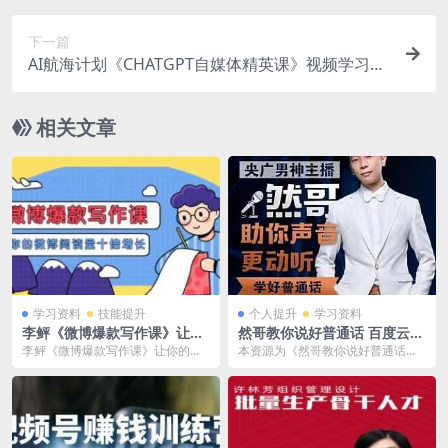
下一篇
AI航海计划《CHATGPT自媒体精英课》视频学习资
料[MP4/496.5 MB]百度云网盘下载
相关文章
学习资料
技能提升
个人提升
学习资料
李鲆《微博爆款写作课》让你
然哥教你说好普通话 百度云网
的微博阅读量十倍增长-百度云
盘资源分享下载[MP3/1.04G
李鲆《微博爆款写作课》让你的微
本资源为《然哥教你说好普通话》
网盘下载
B]
博阅读量十倍增长，已做压缩处
百度云网盘资源分享下载[MP3/1.0
理，百度网盘下载后解压...
4GB]，具...