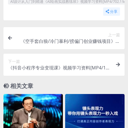
AI设计从入门到精通《AI绘画实战教练班》视频学习资料[MP4/702.1 
分享
上一篇
《空手套白狼/冷门暴利/捞偏门创业赚钱项目》学
习课程资料[doc/62.2 MB]百度云网盘下载
下一篇
《抖音小程序专业变现课》视频学习资料[MP4/169
MB]百度云网盘下载
相关文章