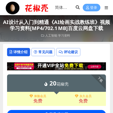
登录
AI设计从入门到精通《AI绘画实战教练班》视频
学习资料[MP4/702.1 MB]百度云网盘下载
人工智能
学习资料
详情介绍
常见问题
评论建议
下载
20
花椒壳
体验会员
永久会员
免费
免费