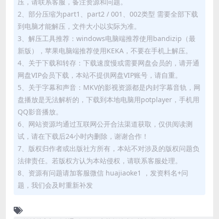
压，请联系客服，备注资源和问题。
2、部分压缩为part1、part2 / 001、002类型 需要全部下载
到电脑才能解压，文件大小以实际为准。
3、解压工具推荐：windows电脑端推荐使用bandizip（最
新版），苹果电脑端推荐使用KEKA，不要在手机上解压。
4、关于下载和转存：下载速度慢或需要网盘会员的，请开通
网盘VIP会员下载，本站不提供网盘VIP账号，请自重。
5、关于字幕和声音：MKV的影视资源都是内封字幕音轨，网
盘播放是无法解析的，下载到本地电脑用potplayer，手机用
QQ影音播放。
6、网站资源均通过互联网公开合法渠道获取，仅供阅读测
试，请在下载后24小时内删除，谢谢合作！
7、版权归作者或出版社方所有，本站不对涉及的版权问题负
法律责任。若版权方认为本站侵权，请联系客服处理。
8、资源有问题请加客服微信 huajiaoke1 ，发资料名+问
题，我们会及时重新补发