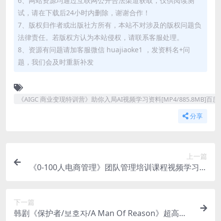
6、网站资源均通过互联网公开合法渠道获取，仅供阅读测
试，请在下载后24小时内删除，谢谢合作！
7、版权归作者或出版社方所有，本站不对涉及的版权问题负
法律责任。若版权方认为本站侵权，请联系客服处理。
8、资源有问题请加客服微信 huajiaoke1 ，发资料名+问
题，我们会及时重新补发
《AIGC 商业变现特训营》助你入局AI视频学习资料[MP4/885.8MB]百
分享
上一篇
《0-100人电商管理》团队管理培训课程视频学习资
料[MP4/1.35GB]百度云网盘下载
下一篇
韩剧《保护者/보호자/A Man Of Reason》超高清1