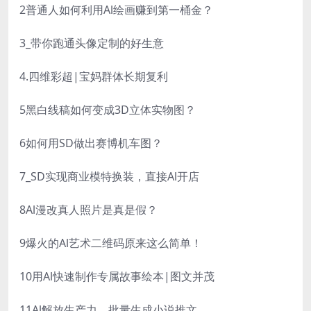
2普通人如何利用Al绘画赚到第一桶金？
3_带你跑通头像定制的好生意
4.四维彩超|宝妈群体长期复利
5黑白线稿如何变成3D立体实物图？
6如何用SD做出赛博机车图？
7_SD实现商业模特换装，直接Al开店
8Al漫改真人照片是真是假？
9爆火的Al艺术二维码原来这么简单！
10用Al快速制作专属故事绘本|图文并茂
11Al解放生产力，批量生成小说推文