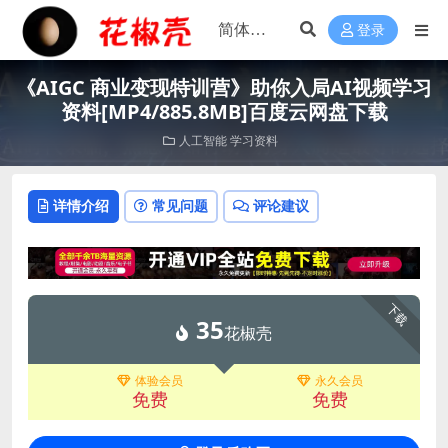
登录
《AIGC 商业变现特训营》助你入局AI视频学习
资料[MP4/885.8MB]百度云网盘下载
人工智能
学习资料
详情介绍
常见问题
评论建议
下载
35
花椒壳
体验会员
永久会员
免费
免费