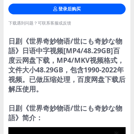
登录后购买
下载遇到问题？可联系客服或反馈
日剧《世界奇妙物语/世にも奇妙な物
語》日语中字视频[MP4/48.29GB]百
度云网盘下载，MP4/MKV视频格式，
文件大小48.29GB，包含1990-2022年
视频。已做压缩处理，百度网盘下载后
解压使用。
日剧《世界奇妙物语/世にも奇妙な物
語》简介：