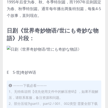
1995年后变为春、秋、冬季特别篇，而1997年后则固定
为春、秋季特别篇。通常每年播出两集特别篇，每集4-5
个故事，直到现在。
日剧《世界奇妙物语/世にも奇妙な物
語》片段：
E S-世J奇妙W语
———下载必看———
1、无特殊说明【优先使用文件中的解压密码】，如果不能解
压，请联系客服，备注资源和问题。
2、部分压缩为part1、part2 / 001、002类型 需要全部下载