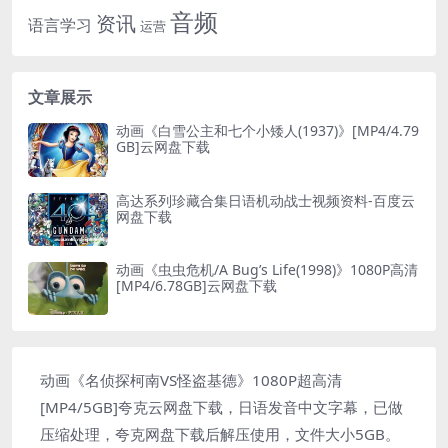
音频
资讯
语言学习
运营
文章展示
动画《白雪公主和七个小矮人(1937)》[MP4/4.79
GB]云网盘下载
高达系列珍藏合集日语机动战士视频资料-百度云
网盘下载
动画《虫虫危机/A Bug’s Life(1998)》1080P高清
[MP4/6.78GB]云网盘下载
动画《名侦探柯南VS怪盗基德》1080P超高清
[MP4/5GB]夸克云网盘下载，日语发音中文字幕，已做
压缩处理，夸克网盘下载后解压使用，文件大小5GB。