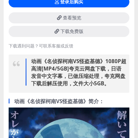
登录后购买
查看预览
下载免费版
下载遇到问题？可联系客服或反馈
动画《名侦探柯南VS怪盗基德》1080P超
高清[MP4/5GB]夸克云网盘下载，日语
发音中文字幕，已做压缩处理，夸克网盘
下载后解压使用，文件大小5GB。
动画《名侦探柯南VS怪盗基德》简介：