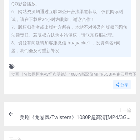
QQ影音播放。
6、网站资源均通过互联网公开合法渠道获取，仅供阅读测
试，请在下载后24小时内删除，谢谢合作！
7、版权归作者或出版社方所有，本站不对涉及的版权问题负
法律责任。若版权方认为本站侵权，请联系客服处理。
8、资源有问题请加客服微信 huajiaoke1 ，发资料名+问
题，我们会及时重新补发
动画《名侦探柯南VS怪盗基德》1080P超高清[MP4/5GB]夸克云网盘下
分享
上一篇
美剧《龙卷风/Twisters》1080P超高清[MP4/3GB]
夸克云网盘下载
下一篇