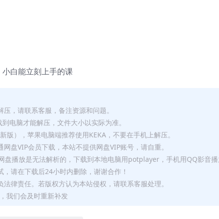
，小白能立刻上手的课
解压，请联系客服，备注资源和问题。
要全部下载到电脑才能解压，文件大小以实际为准。
p（最新版），苹果电脑端推荐使用KEKA，不要在手机上解压。
网盘VIP会员下载，本站不提供网盘VIP账号，请自重。
盘播放是无法解析的，下载到本地电脑用potplayer，手机用QQ影音
试，请在下载后24小时内删除，谢谢合作！
负法律责任。若版权方认为本站侵权，请联系客服处理。
问题，我们会及时重新补发