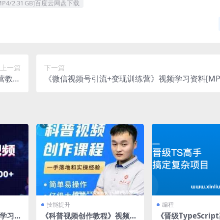
2.31 GB]百度云网盘下载
上一篇
下一篇
营教程
《微信视频号引流+变现训练营》视频学习资料[MP4
网盘下载
0.7 MB]百度云网盘下载
技能提升
编程
学习资
《科普视频创作教程》视频M
《晋级TypeScri