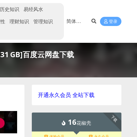
历史知识
易经风水
两性
理财知识
管理知识
登录
1 GB]百度云网盘下载
开通永久会员 全站下载
下载
16
花椒壳
体验会员
永久会员