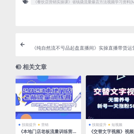
《餐饮店营销实操课》省钱撬流量爆店方法视频学习资料[MP4/
《纯自然流不亏品起盘直播间》实操直播带货运
视频+文档学习资料[MP4/661.5 MB]百度云
相关文章
技能提升
营销
技能提升
短视频
《本地门店老板流量训练营》
《交替文字视频》视频