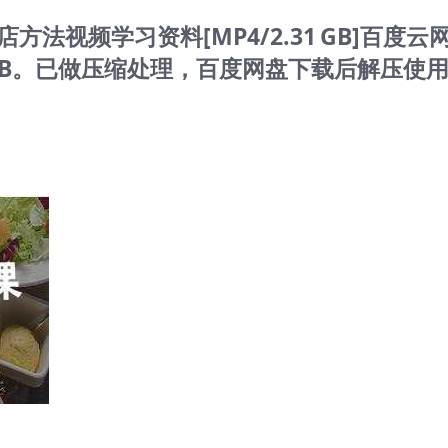
法视频学习资料[MP4/2.31 GB]百度云
 GB。已做压缩处理，百度网盘下载后解压使