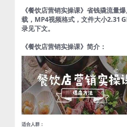
《餐饮店营销实操课》省钱撬流量爆店方
载，MP4视频格式，文件大小2.31
录见下文。
《餐饮店营销实操课》简介：
适合人群：