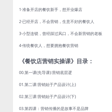
1·准备开店的餐饮新手，想开业爆店
2·已经开店，不会营销，生意不好的餐饮人
3·小型连锁，曾经踩过风口，不会新营销的老板
4·传统餐饮人，想要拥抱餐饮营销
《餐饮店营销实操课》目录：
00.第一课(先导课):营销底层逻
01.第二课:营销始于产品设计(上)
02.第三课:营销始于产品设计(下)
03.第四课：营销传播的是故事不是品牌