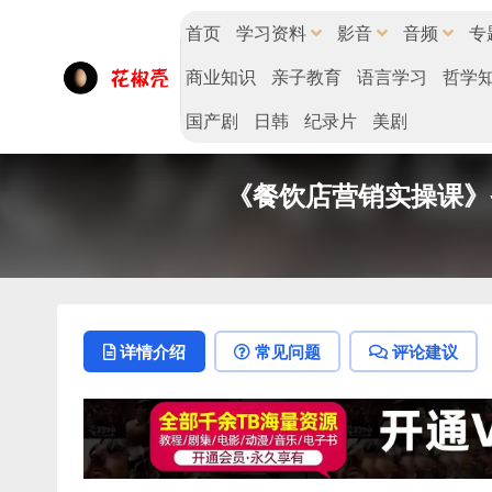
首页
学习资料
影音
音频
专
商业知识
亲子教育
语言学习
哲学
国产剧
日韩
纪录片
美剧
《餐饮店营销实操课》省
详情介绍
常见问题
评论建议