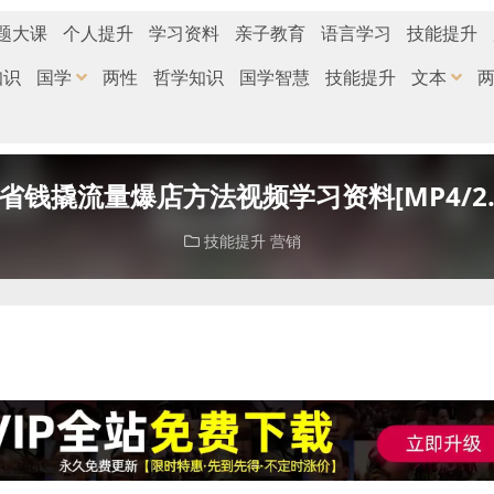
题大课
个人提升
学习资料
亲子教育
语言学习
技能提升
知识
国学
两性
哲学知识
国学智慧
技能提升
文本
钱撬流量爆店方法视频学习资料[MP4/2.3
技能提升
营销