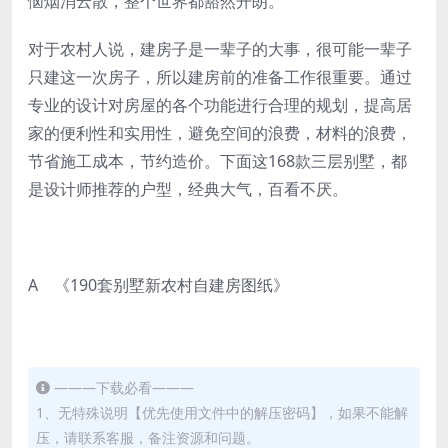
恼烟消云散，整个世界都豁然开朗。
对于农村人说，建房子是一辈子的大事，很可能一辈子
只建这一次房子，所以建房前的准备工作很重要。通过
专业的设计对房屋的各个功能进行合理的规划，提高居
家的便利性和实用性，避免空间的浪费，材料的浪费，
节省施工成本，节约造价。下面这168款三层别墅，都
是设计师推荐的户型，经典大气，百看不厌。
A 《190套别墅新农村自建房图纸》
———下载必看———
1、无特殊说明【优先使用文件中的解压密码】，如果不能解
压，请联系客服，备注资源和问题。