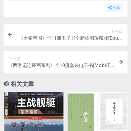
分享
上一篇
《大秦帝国》全11册电子书全新插图珍藏版[Epub/
Mobi/PDF/TXT/120MB]阿里云网盘下载
下一篇
《西游记连环画系列》全10册套装电子书[Mobi/Ep
ub/38.9MB]阿里云网盘下载
相关文章