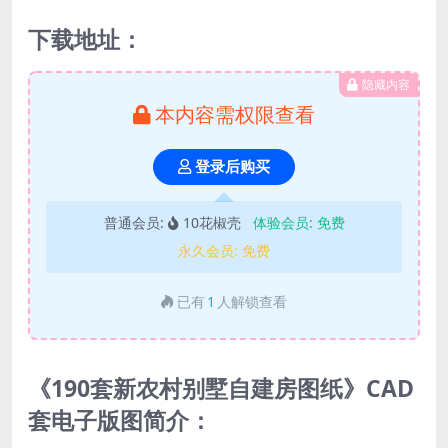
下载地址：
隐藏内容
本内容需权限查看
登录后购买
普通会员:
10花椒壳
体验会员:
免费
永久会员:
免费
已有
1
人解锁查看
《190套新农村别墅自建房图纸》CAD
套电子版图简介：