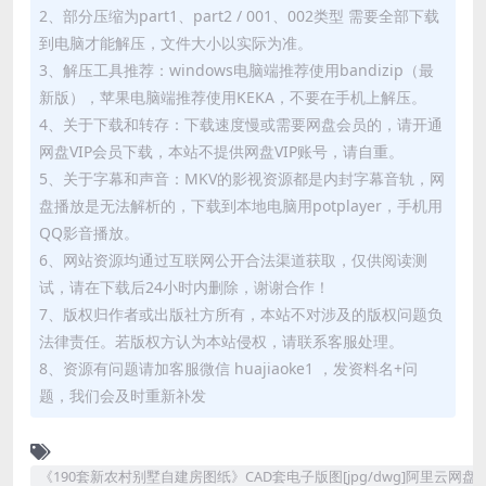
2、部分压缩为part1、part2 / 001、002类型 需要全部下载
到电脑才能解压，文件大小以实际为准。
3、解压工具推荐：windows电脑端推荐使用bandizip（最
新版），苹果电脑端推荐使用KEKA，不要在手机上解压。
4、关于下载和转存：下载速度慢或需要网盘会员的，请开通
网盘VIP会员下载，本站不提供网盘VIP账号，请自重。
5、关于字幕和声音：MKV的影视资源都是内封字幕音轨，网
盘播放是无法解析的，下载到本地电脑用potplayer，手机用
QQ影音播放。
6、网站资源均通过互联网公开合法渠道获取，仅供阅读测
试，请在下载后24小时内删除，谢谢合作！
7、版权归作者或出版社方所有，本站不对涉及的版权问题负
法律责任。若版权方认为本站侵权，请联系客服处理。
8、资源有问题请加客服微信 huajiaoke1 ，发资料名+问
题，我们会及时重新补发
《190套新农村别墅自建房图纸》CAD套电子版图[jpg/dwg]阿里云网盘