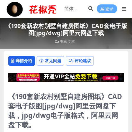
登录
《190套新农村别墅自建房图纸》CAD套电子版
图[jpg/dwg]阿里云网盘下载
书籍
文本
详情介绍
常见问题
评论建议
《190套新农村别墅自建房图纸》CAD
套电子版图[jpg/dwg]阿里云网盘下
载，jpg/dwg电子版格式，阿里云网
盘下载。