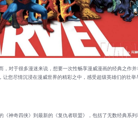
而，对于很多漫迷来说，想要一次性畅享漫威漫画的经典之作并
集，让您尽情沉浸在漫威世界的精彩之中，感受超级英雄们的壮举
的《神奇四侠》到最新的《复仇者联盟》，包括了无数经典系列