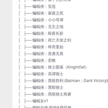
│ ├── 蝙蝠侠：安息
│ ├── 蝙蝠侠：家庭之死
│ ├── 蝙蝠侠：小小哥谭
│ ├── 蝙蝠侠：无主之地
│ ├── 蝙蝠侠：暗夜长影
│ ├── 蝙蝠侠：死亡天使之剑
│ ├── 蝙蝠侠：终而复始
│ ├── 蝙蝠侠：英勇无畏
│ ├── 蝙蝠侠：邪教
│ ├── 蝙蝠侠：骑士陨落（Knightfall）
│ ├── 蝙蝠侠：高谭骑士
│ ├── 蝙蝠侠：黑暗胜利 (Batman：Dark Victory)
│ ├── 蝙蝠侠：黑暗骑士
│ ├── 蝙蝠侠：黑暗骑士再袭
│ ├── 蝙蝠女v1
│ ├── 蝙蝠女侠-凯特&萨菲娅