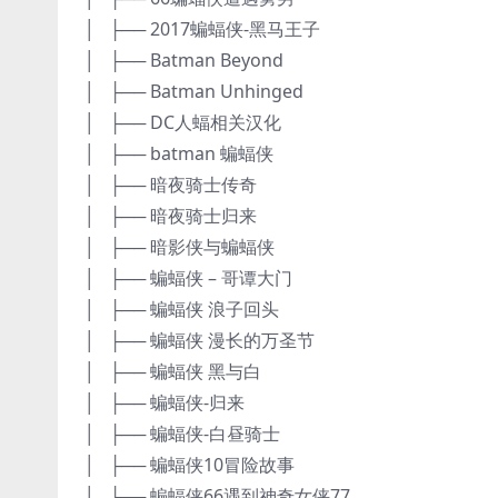
│ ├── 2017蝙蝠侠-黑马王子
│ ├── Batman Beyond
│ ├── Batman Unhinged
│ ├── DC人蝠相关汉化
│ ├── batman 蝙蝠侠
│ ├── 暗夜骑士传奇
│ ├── 暗夜骑士归来
│ ├── 暗影侠与蝙蝠侠
│ ├── 蝙蝠侠 – 哥谭大门
│ ├── 蝙蝠侠 浪子回头
│ ├── 蝙蝠侠 漫长的万圣节
│ ├── 蝙蝠侠 黑与白
│ ├── 蝙蝠侠-归来
│ ├── 蝙蝠侠-白昼骑士
│ ├── 蝙蝠侠10冒险故事
│ ├── 蝙蝠侠66遇到神奇女侠77