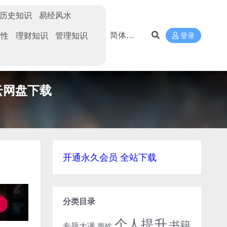
历史知识
易经风水
两性
理财知识
管理知识
登录
云网盘下载
开通永久会员 全站下载
分类目录
个人提升
书籍
专题大课
两性