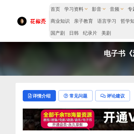
首页
学习资料
影音
音频
专
商业知识
亲子教育
语言学习
哲学
国产剧
日韩
纪录片
美剧
电子书《
详情介绍
常见问题
评论建议