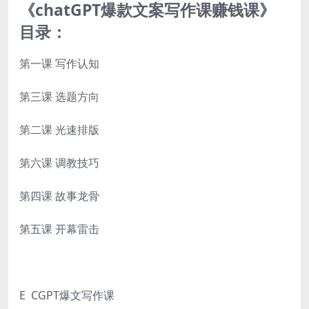
《chatGPT爆款文案写作课赚钱课》
目录：
第一课 写作认知
第三课 选题方向
第二课 光速排版
第六课 调教技巧
第四课 故事龙骨
第五课 开幕雷击
E CGPT爆文写作课