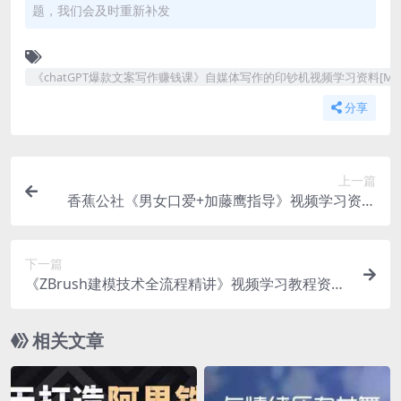
题，我们会及时重新补发
《chatGPT爆款文案写作赚钱课》自媒体写作的印钞机视频学习资料[MP4/
分享
上一篇
香蕉公社《男女口爱+加藤鹰指导》视频学习资料
[MKV/457.4 MB]百度云网盘下载
下一篇
《ZBrush建模技术全流程精讲》视频学习教程资料
[MP4/1.84 GB]百度云网盘下载
相关文章