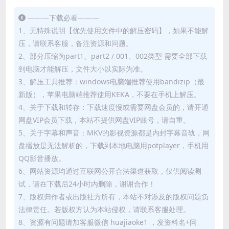
———下载必看———
1、无特殊说明【优先使用文件中的解压密码】，如果不能解
压，请联系客服，备注资源和问题。
2、部分压缩为part1、part2 / 001、002类型 需要全部下载
到电脑才能解压，文件大小以实际为准。
3、解压工具推荐：windows电脑端推荐使用bandizip（最
新版），苹果电脑端推荐使用KEKA，不要在手机上解压。
4、关于下载和转存：下载速度慢或需要网盘会员的，请开通
网盘VIP会员下载，本站不提供网盘VIP账号，请自重。
5、关于字幕和声音：MKV的影视资源都是内封字幕音轨，网
盘播放是无法解析的，下载到本地电脑用potplayer，手机用
QQ影音播放。
6、网站资源均通过互联网公开合法渠道获取，仅供阅读测
试，请在下载后24小时内删除，谢谢合作！
7、版权归作者或出版社方所有，本站不对涉及的版权问题负
法律责任。若版权方认为本站侵权，请联系客服处理。
8、资源有问题请加客服微信 huajiaoke1 ，发资料名+问