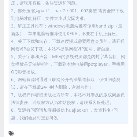
压，请联系客服，备注资源和问题。
2、部分压缩为part1、part2 / 001、002类型 需要全部下载
到电脑才能解压，文件大小以实际为准。
3、解压工具推荐：windows电脑端推荐使用bandizip（最
新版），苹果电脑端推荐使用KEKA，不要在手机上解压。
4、关于下载和转存：下载速度慢或需要网盘会员的，请开通
网盘VIP会员下载，本站不提供网盘VIP账号，请自重。
5、关于字幕和声音：MKV的影视资源都是内封字幕音轨，网
盘播放是无法解析的，下载到本地电脑用potplayer，手机用
QQ影音播放。
6、网站资源均通过互联网公开合法渠道获取，仅供阅读测
试，请在下载后24小时内删除，谢谢合作！
7、版权归作者或出版社方所有，本站不对涉及的版权问题负
法律责任。若版权方认为本站侵权，请联系客服处理。
8、资源有问题请加客服微信 huajiaoke1 ，发资料名+问
题，我们会及时重新补发