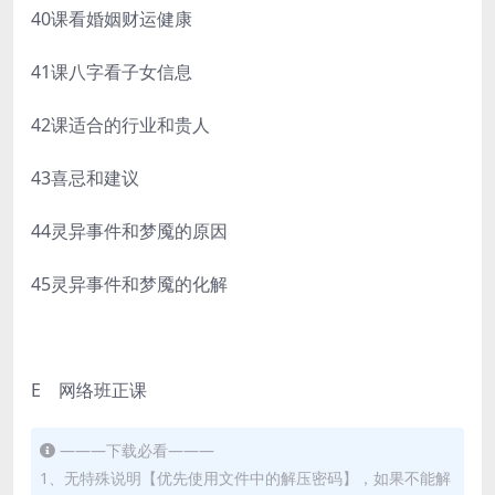
40课看婚姻财运健康
41课八字看子女信息
42课适合的行业和贵人
43喜忌和建议
44灵异事件和梦魇的原因
45灵异事件和梦魇的化解
E 网络班正课
———下载必看———
1、无特殊说明【优先使用文件中的解压密码】，如果不能解