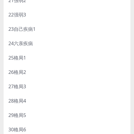
21强弱2
22强弱3
23自己疾病1
24六亲疾病
25格局1
26格局2
27格局3
28格局4
29格局5
30格局6