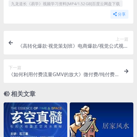
九龙道长《易学》视频学习资料[MP4/1.52 GB]百度云网盘下载
分享
上一篇
《高转化爆款·视觉策划班》电商爆款/视觉公式视频
学习资料[MP4/608.4 MB]百度云网盘下载
下一篇
《如何利用付费流量GMV的放大》微付费/纯付费
视频学习资料[MP4/436.1 MB]百度云网盘下载
相关文章