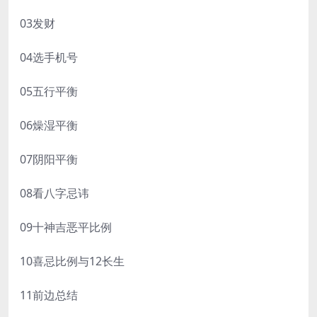
03发财
04选手机号
05五行平衡
06燥湿平衡
07阴阳平衡
08看八字忌讳
09十神吉恶平比例
10喜忌比例与12长生
11前边总结