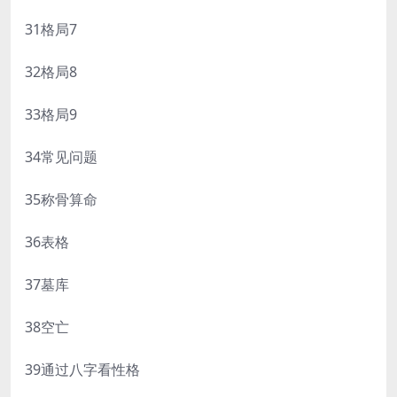
31格局7
32格局8
33格局9
34常见问题
35称骨算命
36表格
37墓库
38空亡
39通过八字看性格