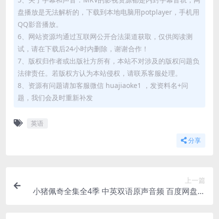
盘播放是无法解析的，下载到本地电脑用potplayer，手机用
QQ影音播放。
6、网站资源均通过互联网公开合法渠道获取，仅供阅读测
试，请在下载后24小时内删除，谢谢合作！
7、版权归作者或出版社方所有，本站不对涉及的版权问题负
法律责任。若版权方认为本站侵权，请联系客服处理。
8、资源有问题请加客服微信 huajiaoke1 ，发资料名+问
题，我们会及时重新补发
英语
分享
上一篇
小猪佩奇全集全4季 中英双语原声音频 百度网盘下
载1G