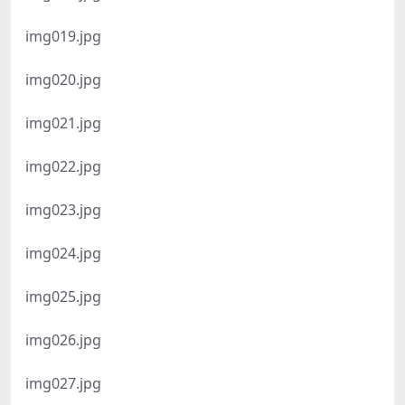
img019.jpg
img020.jpg
img021.jpg
img022.jpg
img023.jpg
img024.jpg
img025.jpg
img026.jpg
img027.jpg