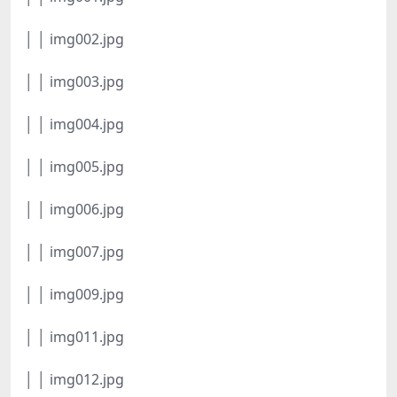
│ │ img002.jpg
│ │ img003.jpg
│ │ img004.jpg
│ │ img005.jpg
│ │ img006.jpg
│ │ img007.jpg
│ │ img009.jpg
│ │ img011.jpg
│ │ img012.jpg