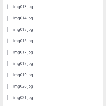
│ │ img013.jpg
│ │ img014.jpg
│ │ img015.jpg
│ │ img016.jpg
│ │ img017.jpg
│ │ img018.jpg
│ │ img019.jpg
│ │ img020.jpg
│ │ img021.jpg