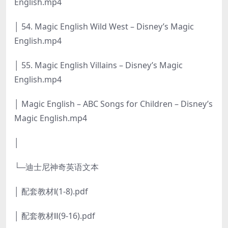
English.mp4
│ 54. Magic English Wild West – Disney’s Magic
English.mp4
│ 55. Magic English Villains – Disney’s Magic
English.mp4
│ Magic English – ABC Songs for Children – Disney’s
Magic English.mp4
│
└─迪士尼神奇英语文本
│ 配套教材Ⅰ(1-8).pdf
│ 配套教材Ⅱ(9-16).pdf