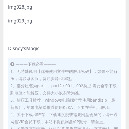
img028.jpg
img029.jpg
Disney’sMagic
———下载必看———
1、无特殊说明【优先使用文件中的解压密码】，如果不能解
压，请联系客服，备注资源和问题。
2、部分压缩为part1、part2 / 001、002类型 需要全部下载
到电脑才能解压，文件大小以实际为准。
3、解压工具推荐：windows电脑端推荐使用bandizip（最
新版），苹果电脑端推荐使用KEKA，不要在手机上解压。
4、关于下载和转存：下载速度慢或需要网盘会员的，请开通
网盘VIP会员下载，本站不提供网盘VIP账号，请自重。
5、关于字幕和声音：MKV的影视资源都是内封字幕音轨，网