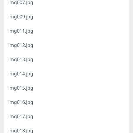
img007.jpg
img009.jpg
img011.jpg
img012.jpg
img013.jpg
img014.jpg
img015.jpg
img016.jpg
img017.jpg
img018.jpg