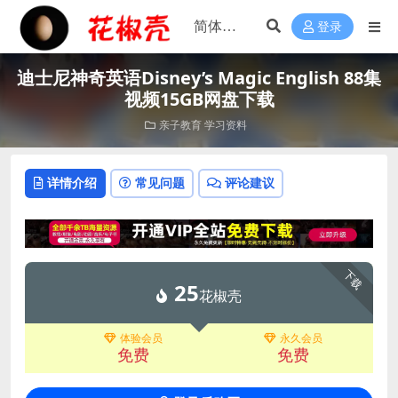
登录
迪士尼神奇英语Disney’s Magic English 88集
视频15GB网盘下载
亲子教育
学习资料
详情介绍
常见问题
评论建议
下载
25
花椒壳
体验会员
永久会员
免费
免费