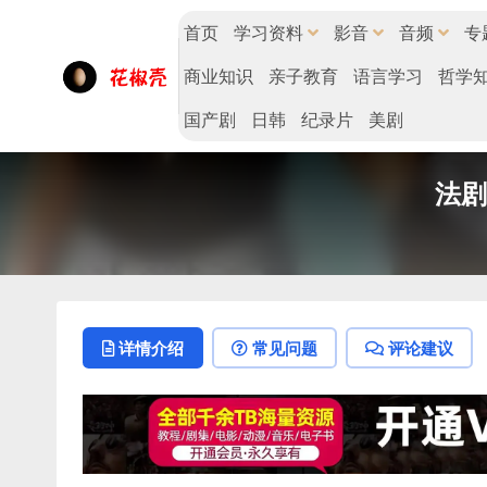
首页
学习资料
影音
音频
专
商业知识
亲子教育
语言学习
哲学
国产剧
日韩
纪录片
美剧
法剧
详情介绍
常见问题
评论建议