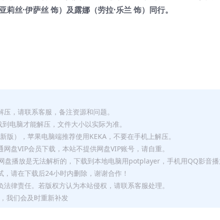
莉丝·伊萨丝 饰）及露娜（劳拉·乐兰 饰）同行。
解压，请联系客服，备注资源和问题。
要全部下载到电脑才能解压，文件大小以实际为准。
p（最新版），苹果电脑端推荐使用KEKA，不要在手机上解压。
网盘VIP会员下载，本站不提供网盘VIP账号，请自重。
盘播放是无法解析的，下载到本地电脑用potplayer，手机用QQ影音
试，请在下载后24小时内删除，谢谢合作！
负法律责任。若版权方认为本站侵权，请联系客服处理。
问题，我们会及时重新补发