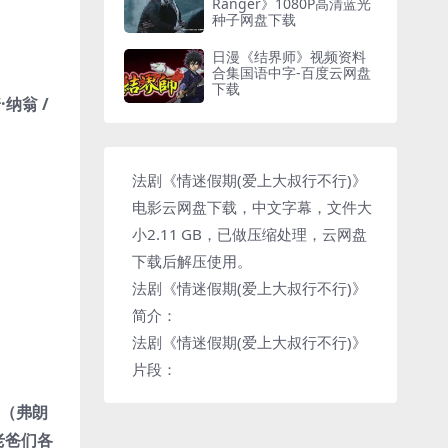
Ranger》1080P高清蓝光
种子网盘下载
日漫《结界师》视频资料
合集国语中字-百度云网盘
下载
·纳翁 /
法剧《情迷假期(爱上大叔行不行)》
电影云网盘下载，中文字幕，文件大
小2.11 GB，已做压缩处理，云网盘
下载后解压使用。
法剧《情迷假期(爱上大叔行不行)》
简介：
法剧《情迷假期(爱上大叔行不行)》
片段：
尼（弗朗
老爸们各