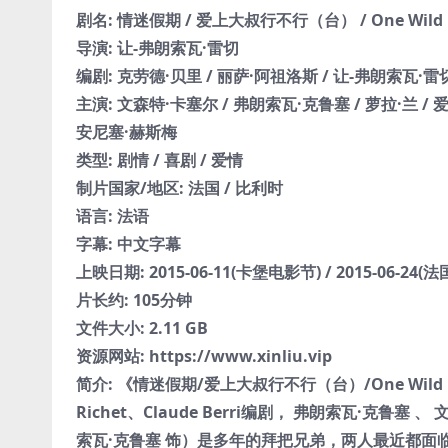
剧名: 情迷假期 / 爱上大叔行不行（台） / One Wild Mo
导演: 让-弗朗索瓦·雷切
编剧: 克劳德·贝里 / 丽萨·阿祖洛斯 / 让-弗朗索瓦·雷
主演: 文森特·卡塞尔 / 弗朗索瓦·克鲁塞 / 萝拉·兰 / 爱
安尼塞·赫斯梅
类型: 剧情 / 喜剧 / 爱情
制片国家/地区: 法国 / 比利时
语言: 法语
字幕: 中文字幕
上映日期: 2015-06-11(卡堡电影节) / 2015-06-24(法
片长约: 105分钟
文件大小: 2.11 GB
资源网站: https://www.xinliu.vip
简介: 《情迷假期/爱上大叔行不行（台）/One Wild Mome
Richet、Claude Berri编剧， 弗朗索瓦·克
索瓦·克鲁塞 饰）是多年的拜把兄弟，两人最近都