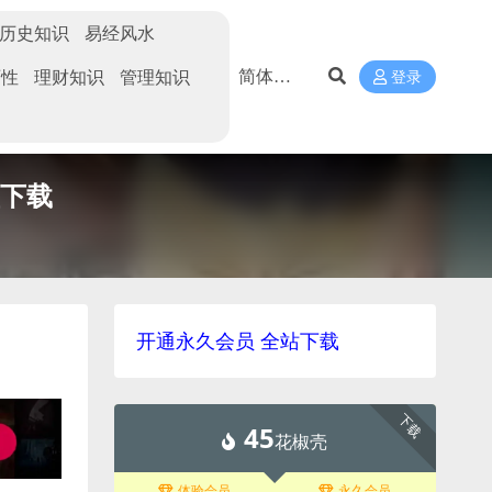
历史知识
易经风水
两性
理财知识
管理知识
登录
盘下载
开通永久会员 全站下载
下载
45
花椒壳
体验会员
永久会员