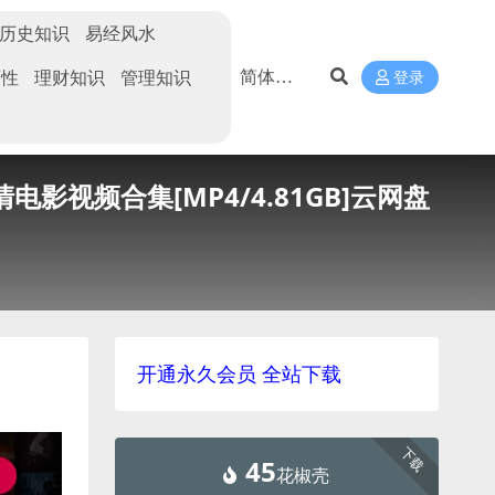
历史知识
易经风水
两性
理财知识
管理知识
登录
清电影视频合集[MP4/4.81GB]云网盘
开通永久会员 全站下载
下载
45
花椒壳