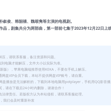
朴叙俊、韩韶禧、魏嘏隽等主演的电视剧。
品，剧集共分为两部曲，第一部前七集于2023年12月22日上
解压，请联系客服，备注资源和问题。
要全部下载到电脑才能解压，文件大小以实际为准。
p（最新版），苹果电脑端推荐使用KEKA，不要在手机上解压。
网盘VIP会员下载，本站不提供网盘VIP账号，请自重。
盘播放是无法解析的，下载到本地电脑用potplayer，手机用QQ影音
试，请在下载后24小时内删除，谢谢合作！
负法律责任。若版权方认为本站侵权，请联系客服处理。
问题，我们会及时重新补发