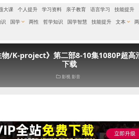
题大课
个人提升
学习资料
亲子教育
语言学习
技能提升
知识
国学
两性
哲学知识
国学智慧
技能提升
文本
-project》第二部8-10集1080P超高
下载
影视
影音