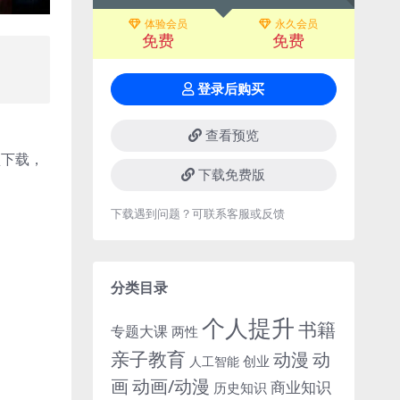
体验会员
永久会员
免费
免费
登录后购买
查看预览
下载免费版
下载遇到问题？可联系客服或反馈
分类目录
个人提升
书籍
专题大课
两性
亲子教育
动
动漫
创业
人工智能
画
动画/动漫
商业知识
历史知识