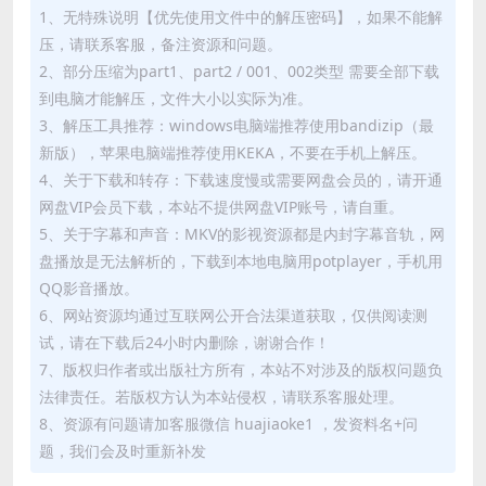
1、无特殊说明【优先使用文件中的解压密码】，如果不能解
压，请联系客服，备注资源和问题。
2、部分压缩为part1、part2 / 001、002类型 需要全部下载
到电脑才能解压，文件大小以实际为准。
3、解压工具推荐：windows电脑端推荐使用bandizip（最
新版），苹果电脑端推荐使用KEKA，不要在手机上解压。
4、关于下载和转存：下载速度慢或需要网盘会员的，请开通
网盘VIP会员下载，本站不提供网盘VIP账号，请自重。
5、关于字幕和声音：MKV的影视资源都是内封字幕音轨，网
盘播放是无法解析的，下载到本地电脑用potplayer，手机用
QQ影音播放。
6、网站资源均通过互联网公开合法渠道获取，仅供阅读测
试，请在下载后24小时内删除，谢谢合作！
7、版权归作者或出版社方所有，本站不对涉及的版权问题负
法律责任。若版权方认为本站侵权，请联系客服处理。
8、资源有问题请加客服微信 huajiaoke1 ，发资料名+问
题，我们会及时重新补发