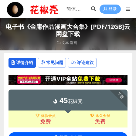
登录
电子书《金庸作品漫画大合集》[PDF/12GB]云
网盘下载
文本
漫画
详情介绍
常见问题
评论建议
下载
45
花椒壳
体验会员
永久会员
免费
免费