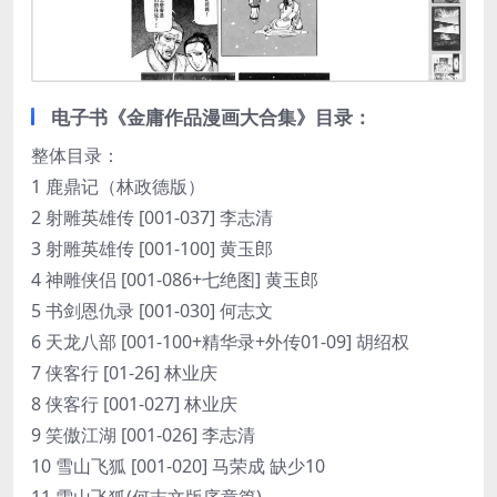
电子书《金庸作品漫画大合集》目录：
整体目录：
1 鹿鼎记（林政德版）
2 射雕英雄传 [001-037] 李志清
3 射雕英雄传 [001-100] 黄玉郎
4 神雕侠侣 [001-086+七绝图] 黄玉郎
5 书剑恩仇录 [001-030] 何志文
6 天龙八部 [001-100+精华录+外传01-09] 胡绍权
7 侠客行 [01-26] 林业庆
8 侠客行 [001-027] 林业庆
9 笑傲江湖 [001-026] 李志清
10 雪山飞狐 [001-020] 马荣成 缺少10
11 雪山飞狐(何志文版序章篇)