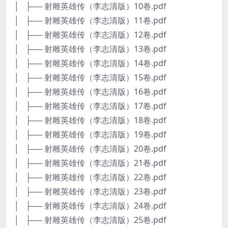
│ ├── 射雕英雄传（李志清版）10卷.pdf
│ ├── 射雕英雄传（李志清版）11卷.pdf
│ ├── 射雕英雄传（李志清版）12卷.pdf
│ ├── 射雕英雄传（李志清版）13卷.pdf
│ ├── 射雕英雄传（李志清版）14卷.pdf
│ ├── 射雕英雄传（李志清版）15卷.pdf
│ ├── 射雕英雄传（李志清版）16卷.pdf
│ ├── 射雕英雄传（李志清版）17卷.pdf
│ ├── 射雕英雄传（李志清版）18卷.pdf
│ ├── 射雕英雄传（李志清版）19卷.pdf
│ ├── 射雕英雄传（李志清版）20卷.pdf
│ ├── 射雕英雄传（李志清版）21卷.pdf
│ ├── 射雕英雄传（李志清版）22卷.pdf
│ ├── 射雕英雄传（李志清版）23卷.pdf
│ ├── 射雕英雄传（李志清版）24卷.pdf
│ ├── 射雕英雄传（李志清版）25卷.pdf