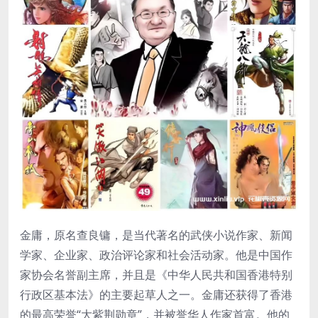
‌金庸‌，原名查良镛，是当代著名的武侠小说作家、新闻
学家、企业家、政治评论家和社会活动家。他是中国作
家协会名誉副主席，并且是《中华人民共和国香港特别
行政区基本法》的主要起草人之一。金庸还获得了香港
的最高荣誉“大紫荆勋章”，并被誉华人作家首富。他的