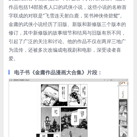
作品包括14部脍炙人口的武侠小说，这些小说的名称首
字联成的对联是“飞雪连天射白鹿，笑书神侠倚碧鸳”。
金庸的武侠小说经历了旧版、新版和新修版三个版本的
修订，其中新修版的故事细节和结局与旧版有所不同，
引起了广泛的关注和讨论。他的作品不仅在两岸三地广
为流传，还被多次改编成电视剧和电影，深受读者喜
爱‌。
电子书《金庸作品漫画大合集》片段：