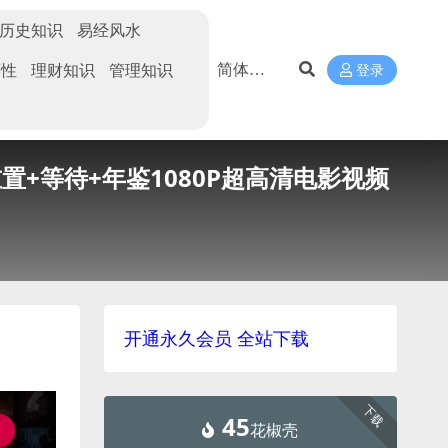
历史知识
易经风水
两性
理财知识
管理知识
登录
编年+重置+等待+年鉴1080P超高清电影视频
开通永久会员 全站下载
下载
45
花椒壳