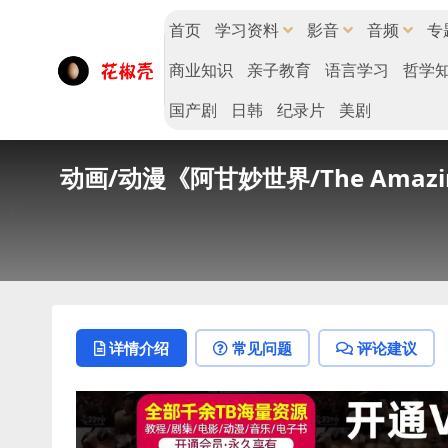
首页
学习资料
影音
音频
专
商业知识
亲子教育
语言学习
哲学
国产剧
日韩
纪录片
美剧
动画/动漫《阿甘妙世界/The Amazin
详情介绍
常见问题
评论建议