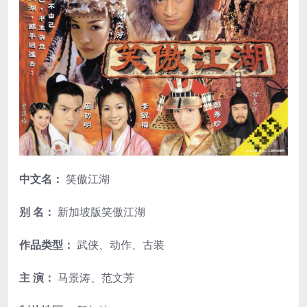
中文名：
笑傲江湖
别 名：
新加坡版笑傲江湖
作品类型：
武侠、动作、古装
主 演：
马景涛、范文芳