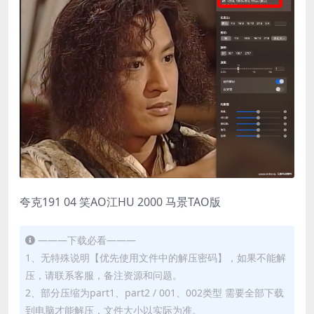
夸克191 04 笑AO江HU 2000 马景TAO版
———下载必看———
1、无特殊说明【优先使用文件中的解压密码】，如果不能解
压，请联系客服，备注资源和问题。
2、部分压缩为part1、part2 / 001、002类型 需要全部下载
到电脑才能解压，文件大小以实际为准。