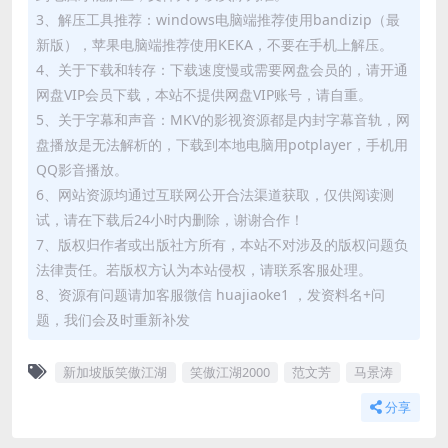
3、解压工具推荐：windows电脑端推荐使用bandizip（最
新版），苹果电脑端推荐使用KEKA，不要在手机上解压。
4、关于下载和转存：下载速度慢或需要网盘会员的，请开通
网盘VIP会员下载，本站不提供网盘VIP账号，请自重。
5、关于字幕和声音：MKV的影视资源都是内封字幕音轨，网
盘播放是无法解析的，下载到本地电脑用potplayer，手机用
QQ影音播放。
6、网站资源均通过互联网公开合法渠道获取，仅供阅读测
试，请在下载后24小时内删除，谢谢合作！
7、版权归作者或出版社方所有，本站不对涉及的版权问题负
法律责任。若版权方认为本站侵权，请联系客服处理。
8、资源有问题请加客服微信 huajiaoke1 ，发资料名+问
题，我们会及时重新补发
新加坡版笑傲江湖
笑傲江湖2000
范文芳
马景涛
分享