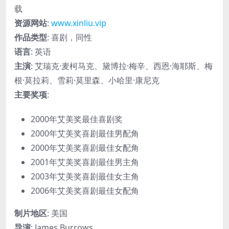
载
资源网站
:
www.xinliu.vip
作品类型
: 喜剧，同性
语言
: 英语
主演
: 艾瑞克·麦柯马克、黛博拉·梅辛、西恩·海耶斯、梅
根·莫拉莉、雪莉·莫里森、小哈里·康尼克
主要奖项
:
2000年艾美奖最佳喜剧奖
2000年艾美奖喜剧最佳男配角
2000年艾美奖喜剧最佳女配角
2001年艾美奖喜剧最佳男主角
2003年艾美奖喜剧最佳女主角
2006年艾美奖喜剧最佳女配角
制片地区
: 美国
导演
: James Burrows