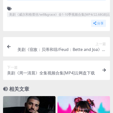
美剧《威尔和格蕾丝/will&grace》全1-10季视频合集[MP4/22.68GB]
分享
上一篇
美剧《宿敌：贝蒂和琼/Feud：Bette and Joa》全
集高清视频合集[MP4/5.68GB]云网盘下载
下一篇
美剧《周一清晨》全集视频合集[MP4]云网盘下载
相关文章