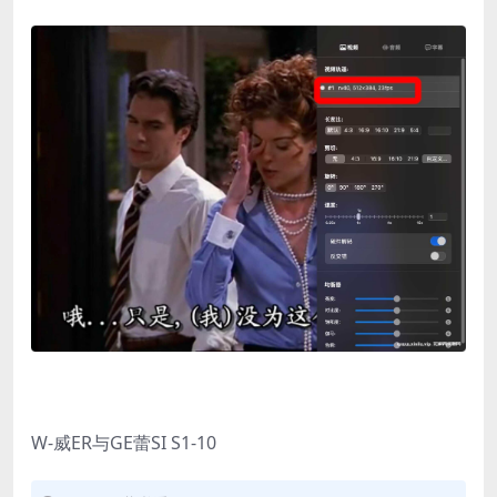
W-威ER与GE蕾SI S1-10