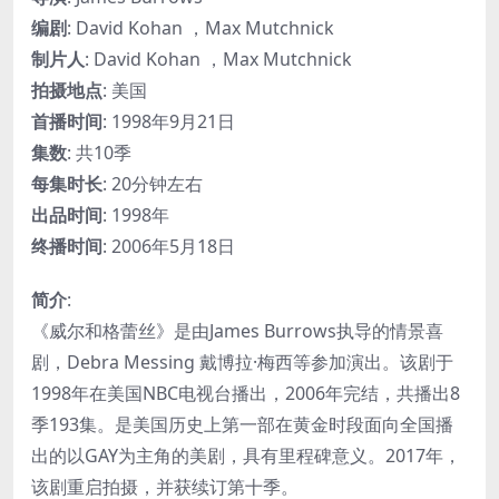
编剧
: David Kohan ，Max Mutchnick
制片人
: David Kohan ，Max Mutchnick
拍摄地点
: 美国
首播时间
: 1998年9月21日
集数
: 共10季
每集时长
: 20分钟左右
出品时间
: 1998年
终播时间
: 2006年5月18日
简介
:
《威尔和格蕾丝》是由James Burrows执导的情景喜
剧，Debra Messing 戴博拉·梅西等参加演出。该剧于
1998年在美国NBC电视台播出，2006年完结，共播出8
季193集。是美国历史上第一部在黄金时段面向全国播
出的以GAY为主角的美剧，具有里程碑意义。2017年，
该剧重启拍摄，并获续订第十季。