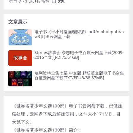
语言学习
运营
文章展示
电子书《半小时漫画理财课》pdf/mobi/epub/az
w3 阿里云网盘下载
Stories故事会 杂志电子书百度云网盘下载(2009-
2016全集)[PDF/5.61GB]
哈利波特全集七部 中文版 精校英文版电子书合集
百度云网盘下载[TXT/EPUB/88.37MB]
《世界名著少年文选100部》电子书云网盘下载，已做压
缩处理，云网盘下载后解压使用，文件大小171MB，目
录见下文。
《世界名著少年文选100部》简介：