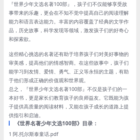
『世界少年文选名著100部』，孩子们不仅能够享受故
事带来的乐趣，更会在不知不觉中提高自己的阅读理解
能力和语言表达能力。丰富的内容覆盖了经典的文学作
品，历史故事，科学发现等领域，激发孩子们的好奇心
和探索欲。
这些精心挑选的名著还有助于培养孩子们对美好事物的
审美感，提高他们的情感智商。在这些故事中，孩子们
能学习到友情、爱情、勇气、正义等永恒的主题，有助
于他们形成正确的价值观和世界观。
总之，『世界少年文选名著100部』不仅是孩子们的一
本好书，更是家长们教育孩子的良师益友。它既能为孩
子提供高质量的阅读材料，又能在孩子成长的道路上提
供指引和启迪。
《世界名著少年文选100部》目录：
1 阿.托尔斯泰童话.pdf