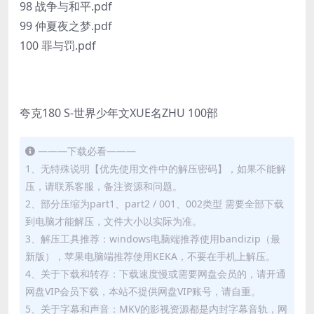
98 战争与和平.pdf
99 仲夏夜之梦.pdf
100 罪与罚.pdf
夸克180 S-世界少年文XUE名ZHU 100部
———下载必看———
1、无特殊说明【优先使用文件中的解压密码】，如果不能解
压，请联系客服，备注资源和问题。
2、部分压缩为part1、part2 / 001、002类型 需要全部下载
到电脑才能解压，文件大小以实际为准。
3、解压工具推荐：windows电脑端推荐使用bandizip（最
新版），苹果电脑端推荐使用KEKA，不要在手机上解压。
4、关于下载和转存：下载速度慢或需要网盘会员的，请开通
网盘VIP会员下载，本站不提供网盘VIP账号，请自重。
5、关于字幕和声音：MKV的影视资源都是内封字幕音轨，网