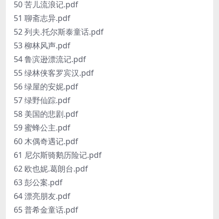
50 苦儿流浪记.pdf
51 聊斋志异.pdf
52 列夫.托尔斯泰童话.pdf
53 柳林风声.pdf
54 鲁滨逊漂流记.pdf
55 绿林侠客罗宾汉.pdf
56 绿屋的安妮.pdf
57 绿野仙踪.pdf
58 美国的悲剧.pdf
59 蜜蜂公主.pdf
60 木偶奇遇记.pdf
61 尼尔斯骑鹅历险记.pdf
62 欧也妮.葛朗台.pdf
63 彭公案.pdf
64 漂亮朋友.pdf
65 普希金童话.pdf