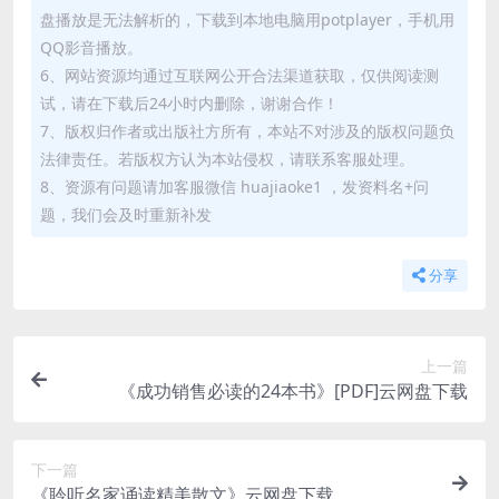
盘播放是无法解析的，下载到本地电脑用potplayer，手机用
QQ影音播放。
6、网站资源均通过互联网公开合法渠道获取，仅供阅读测
试，请在下载后24小时内删除，谢谢合作！
7、版权归作者或出版社方所有，本站不对涉及的版权问题负
法律责任。若版权方认为本站侵权，请联系客服处理。
8、资源有问题请加客服微信 huajiaoke1 ，发资料名+问
题，我们会及时重新补发
分享
上一篇
《成功销售必读的24本书》[PDF]云网盘下载
下一篇
《聆听名家诵读精美散文》云网盘下载