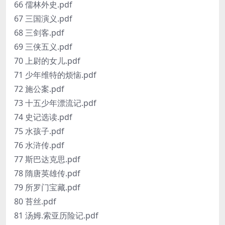
66 儒林外史.pdf
67 三国演义.pdf
68 三剑客.pdf
69 三侠五义.pdf
70 上尉的女儿.pdf
71 少年维特的烦恼.pdf
72 施公案.pdf
73 十五少年漂流记.pdf
74 史记选读.pdf
75 水孩子.pdf
76 水浒传.pdf
77 斯巴达克思.pdf
78 隋唐英雄传.pdf
79 所罗门宝藏.pdf
80 苔丝.pdf
81 汤姆.索亚历险记.pdf