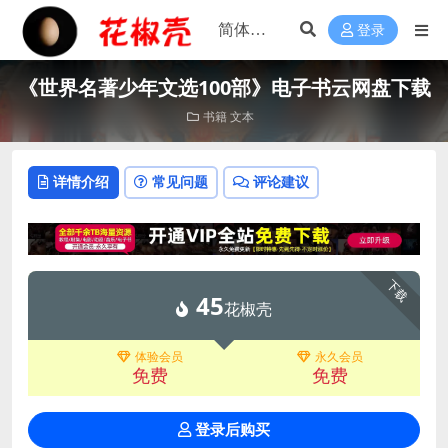
登录
《世界名著少年文选100部》电子书云网盘下载
书籍
文本
详情介绍
常见问题
评论建议
下载
45
花椒壳
体验会员
永久会员
免费
免费
登录后购买