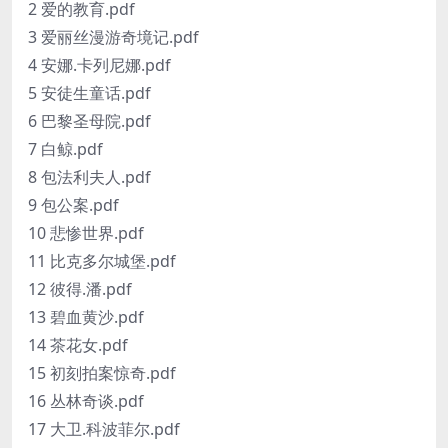
2 爱的教育.pdf
3 爱丽丝漫游奇境记.pdf
4 安娜.卡列尼娜.pdf
5 安徒生童话.pdf
6 巴黎圣母院.pdf
7 白鲸.pdf
8 包法利夫人.pdf
9 包公案.pdf
10 悲惨世界.pdf
11 比克多尔城堡.pdf
12 彼得.潘.pdf
13 碧血黄沙.pdf
14 茶花女.pdf
15 初刻拍案惊奇.pdf
16 丛林奇谈.pdf
17 大卫.科波菲尔.pdf