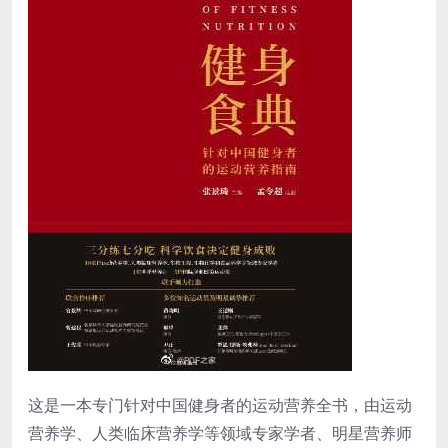
这是一本专门针对中国健身者的运动营养全书，由运动
营养学、人类临床营养学等领域专家学者、明星营养师