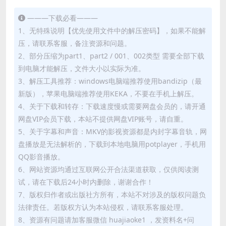
———下载必看———
1、无特殊说明【优先使用文件中的解压密码】，如果不能解
压，请联系客服，备注资源和问题。
2、部分压缩为part1、part2 / 001、002类型 需要全部下载
到电脑才能解压，文件大小以实际为准。
3、解压工具推荐：windows电脑端推荐使用bandizip（最
新版），苹果电脑端推荐使用KEKA，不要在手机上解压。
4、关于下载和转存：下载速度慢或需要网盘会员的，请开通
网盘VIP会员下载，本站不提供网盘VIP账号，请自重。
5、关于字幕和声音：MKV的影视资源都是内封字幕音轨，网
盘播放是无法解析的，下载到本地电脑用potplayer，手机用
QQ影音播放。
6、网站资源均通过互联网公开合法渠道获取，仅供阅读测
试，请在下载后24小时内删除，谢谢合作！
7、版权归作者或出版社方所有，本站不对涉及的版权问题负
法律责任。若版权方认为本站侵权，请联系客服处理。
8、资源有问题请加客服微信 huajiaoke1 ，发资料名+问