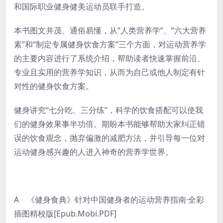
和国际职业健身健美运动员联手打造。
本书图文并茂、通俗易懂，从“人类营养学”、“六大营养
素”和“制定专属健身饮食方案”三个方面，对运动营养学
的主要内容进行了系统介绍，帮助读者快速掌握前沿、
专业且实用的营养学知识，从而为自己或他人制定有针
对性的健身饮食方案。
健身讲究“七分吃、三分练”，科学的饮食搭配可以使我
们的健身效果事半功倍。期盼本书能够帮助大家纠正错
误的饮食观念，抛弃偏激的减肥方法，并引导每一位对
运动健身感兴趣的人进入神奇的营养学世界。
A 《健身食典》针对中国健身者的运动营养指南·全彩
插图精校版[Epub.Mobi.PDF]