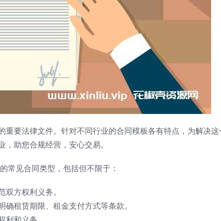
的重要法律文件。针对不同行业的合同模板各有特点，为解决这
业，助您合规经营，安心交易。
的常见合同类型，包括但不限于：
范双方权利义务。
明确租赁期限、租金支付方式等条款。
权利和义务。