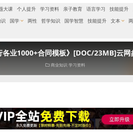
题大课
个人提升
学习资料
亲子教育
语言学习
技能提升
知识
国学
两性
哲学知识
国学智慧
技能提升
文本
各业1000+合同模板》[DOC/23MB]云
商业知识
学习资料