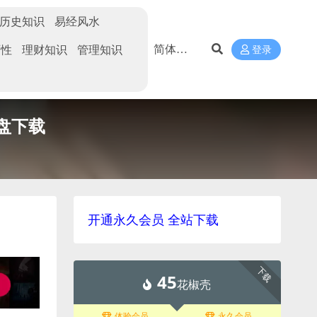
历史知识
易经风水
两性
理财知识
管理知识
登录
网盘下载
开通永久会员 全站下载
下载
45
花椒壳
体验会员
永久会员