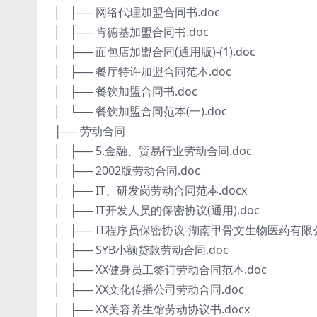
│ ├── 网络代理加盟合同书.doc
│ ├── 肯德基加盟合同书.doc
│ ├── 面包店加盟合同(通用版)-(1).doc
│ ├── 餐厅特许加盟合同范本.doc
│ ├── 餐饮加盟合同书.doc
│ └── 餐饮加盟合同范本(一).doc
├── 劳动合同
│ ├── 5.金融、贸易行业劳动合同.doc
│ ├── 2002版劳动合同.doc
│ ├── IT、研发岗劳动合同范本.docx
│ ├── IT开发人员的保密协议(通用).doc
│ ├── IT程序员保密协议-湖南甲骨文生物医药有限公
│ ├── SYB小额贷款劳动合同.doc
│ ├── XX健身员工签订劳动合同范本.doc
│ ├── XX文化传播公司劳动合同.doc
│ ├── XX美容养生馆劳动协议书.docx