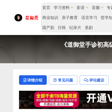
首页
学习资料
影音
音频
专
商业知识
亲子教育
语言学习
哲学
国产剧
日韩
纪录片
美剧
《道御堂手诊初高级
详情介绍
常见问题
评论建议