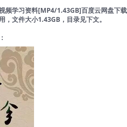
学习资料[MP4/1.43GB]百度云网盘下
，文件大小1.43GB，目录见下文。
：