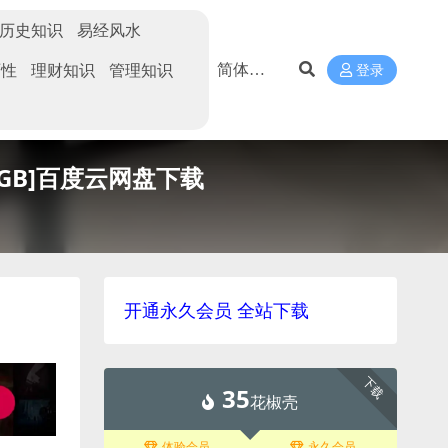
历史知识
易经风水
两性
理财知识
管理知识
登录
GB]百度云网盘下载
开通永久会员 全站下载
下载
35
花椒壳
体验会员
永久会员