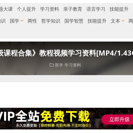
题大课
个人提升
学习资料
亲子教育
语言学习
技能提升
知识
国学
两性
哲学知识
国学智慧
技能提升
文本
课程合集》教程视频学习资料[MP4/1.43
医学
学习资料