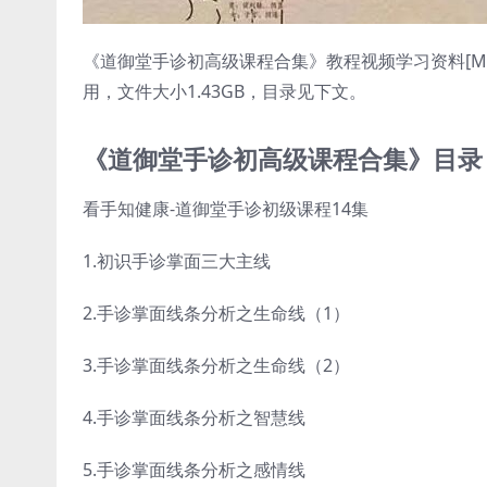
《道御堂手诊初高级课程合集》教程视频学习资料[MP
用，文件大小1.43GB，目录见下文。
《道御堂手诊初高级课程合集》目录
看手知健康-道御堂手诊初级课程14集
1.初识手诊掌面三大主线
2.手诊掌面线条分析之生命线（1）
3.手诊掌面线条分析之生命线（2）
4.手诊掌面线条分析之智慧线
5.手诊掌面线条分析之感情线