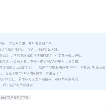
解压，请联系客服，备注资源和问题。
要全部下载到电脑才能解压，文件大小以实际为准。
p（最新版），苹果电脑端推荐使用KEKA，不要在手机上解压。
网盘VIP会员下载，本站不提供网盘VIP账号，请自重。
盘播放是无法解析的，下载到本地电脑用potplayer，手机用QQ影音
试，请在下载后24小时内删除，谢谢合作！
负法律责任。若版权方认为本站侵权，请联系客服处理。
问题，我们会及时重新补发
3GB]百度云网盘下载