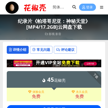
登录
纪录片《帕塔哥尼亚：神秘天堂》
[MP4/17.2GB]云网盘下载
影视
影音
详情介绍
常见问题
评论建议
下载
45
花椒壳
体验会员
永久会员
免费
免费