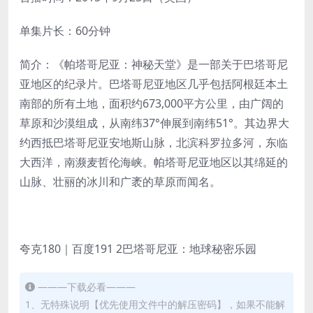
单集片长：60分钟
简介：《帕塔哥尼亚：神秘天堂》是一部关于巴塔哥尼
亚地区的纪录片。巴塔哥尼亚地区几乎包括阿根廷本土
南部的所有土地，面积约673,000平方公里，由广阔的
草原和沙漠组成，从南纬37°伸展到南纬51°。其边界大
约西抵巴塔哥尼亚安地斯山脉，北滨科罗拉多河，东临
大西洋，南濒麦哲伦海峡。帕塔哥尼亚地区以其绵延的
山脉、壮丽的冰川和广袤的草原而闻名。
夸克180｜百度191 2巴塔哥尼亚：地球秘密乐园
———下载必看———
1、无特殊说明【优先使用文件中的解压密码】，如果不能解