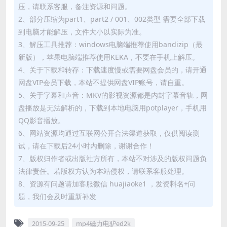
压，请联系客服，备注资源和问题。
2、部分压缩为part1、part2 / 001、002类型 需要全部下载
到电脑才能解压，文件大小以实际为准。
3、解压工具推荐：windows电脑端推荐使用bandizip（最
新版），苹果电脑端推荐使用KEKA，不要在手机上解压。
4、关于下载和转存：下载速度慢或需要网盘会员的，请开通
网盘VIP会员下载，本站不提供网盘VIP账号，请自重。
5、关于字幕和声音：MKV的影视资源都是内封字幕音轨，网
盘播放是无法解析的，下载到本地电脑用potplayer，手机用
QQ影音播放。
6、网站资源均通过互联网公开合法渠道获取，仅供阅读测
试，请在下载后24小时内删除，谢谢合作！
7、版权归作者或出版社方所有，本站不对涉及的版权问题负
法律责任。若版权方认为本站侵权，请联系客服处理。
8、资源有问题请加客服微信 huajiaoke1 ，发资料名+问
题，我们会及时重新补发
2015-09-25
mp4磁力电驴ed2k