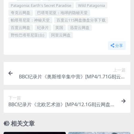
Patagonia: Earth's Secret Paradise
Wild Patagonia
夸克云网盘
巴塔哥尼亚：地球的隐秘天堂
帕塔哥尼亚：神秘天堂
百度云115网盘微盘分享下载
百度云网盘
纪录片
英国
迅雷云网盘
野性巴塔哥尼亚(台)
阿里云网盘
分享
上一篇
BBC纪录片《奥斯维辛集中营》[MP4/1.71GB]云网
盘下载
下一篇
BBC纪录片《北欧艺术游》[MP4/12.1GB]云网盘下
载
相关文章