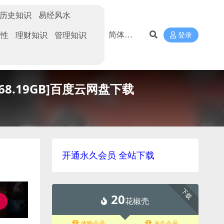
历史知识
易经风水
两性
理财知识
管理知识
登录
8.19GB]百度云网盘下载
开通永久会员 全站下载
下载
20
花椒壳
体验会员
永久会员