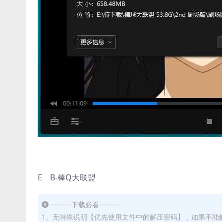
E B-棒Q大联盟
———下载必看———
1、无特殊说明【优先使用文件中的解压密码】，如果不能