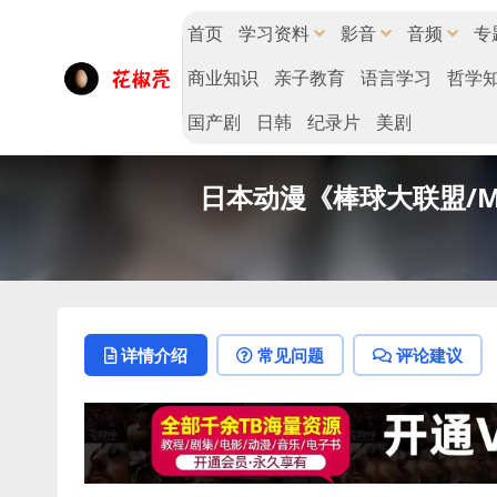
首页
学习资料
影音
音频
专
商业知识
亲子教育
语言学习
哲学
国产剧
日韩
纪录片
美剧
日本动漫《棒球大联盟/MA
详情介绍
常见问题
评论建议