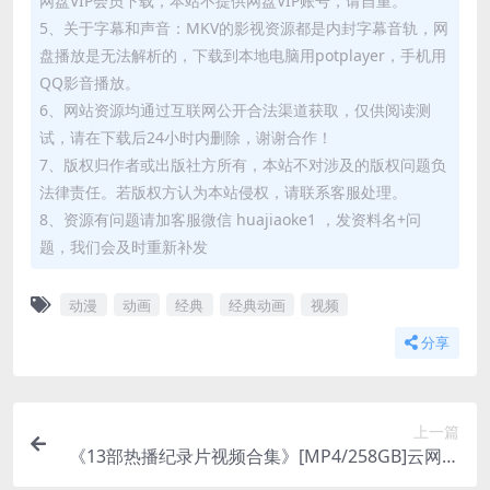
网盘VIP会员下载，本站不提供网盘VIP账号，请自重。
5、关于字幕和声音：MKV的影视资源都是内封字幕音轨，网
盘播放是无法解析的，下载到本地电脑用potplayer，手机用
QQ影音播放。
6、网站资源均通过互联网公开合法渠道获取，仅供阅读测
试，请在下载后24小时内删除，谢谢合作！
7、版权归作者或出版社方所有，本站不对涉及的版权问题负
法律责任。若版权方认为本站侵权，请联系客服处理。
8、资源有问题请加客服微信 huajiaoke1 ，发资料名+问
题，我们会及时重新补发
动漫
动画
经典
经典动画
视频
分享
上一篇
《13部热播纪录片视频合集》[MP4/258GB]云网盘
下载