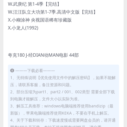
W.武庚纪 第1-4季【完结】
W.汪汪队立大功第1-7季.高清中文版【完结】
X.小糊涂神 央视国语稀有珍藏版
X.小龙人(1992)
夸克180 J-经DIAN动MAN电影 44部
———下载必看———
1、无特殊说明【优先使用文件中的解压密码】，如果不能解
压，请联系客服，备注资源和问题。
2、部分压缩为part1、part2 / 001、002类型 需要全部下载
到电脑才能解压，文件大小以实际为准。
3、解压工具推荐：windows电脑端推荐使用bandizip（最
新版），苹果电脑端推荐使用KEKA，不要在手机上解压。
4、关于下载和转存：下载速度慢或需要网盘会员的，请开通