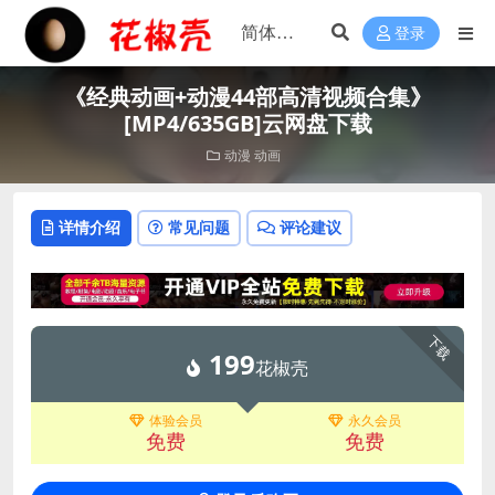
登录
《经典动画+动漫44部高清视频合集》
[MP4/635GB]云网盘下载
动漫
动画
详情介绍
常见问题
评论建议
下载
199
花椒壳
体验会员
永久会员
免费
免费