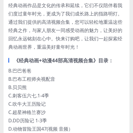
经典动画作品是文化的传承和延续，它们不仅陪伴着我
们度过童年时光，更成为了我们成长路上的指路明灯。
通过我们提供的高清视频合集，您可以轻松地重温这些
经典之作，与家人朋友一同感受动画的魅力，让美好的
回忆永远铭刻在心中。快来订购吧，让我们一起探索经
典动画世界，重温美好童年时光！
《经典动画+动漫44部高清视频合集》目录：
B.巴巴爸爸
B.巴布工程师央视配音
B.贝贝熊
C.刺客伍六七.1-4季
C.吹牛大王历险记
C.超星神格兰赛沙
D.DD历险记 1-3季
D.动物冒险王国47(视频 音频）