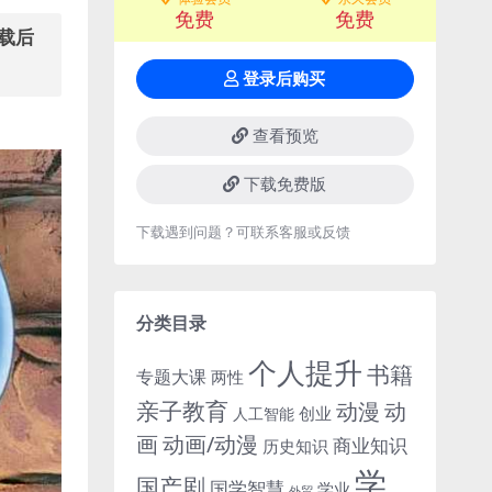
免费
免费
下载后
登录后购买
查看预览
下载免费版
下载遇到问题？可联系客服或反馈
分类目录
个人提升
书籍
专题大课
两性
亲子教育
动
动漫
创业
人工智能
画
动画/动漫
商业知识
历史知识
学
国产剧
国学智慧
学业
外贸