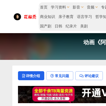
首页
学习资料
影音
音频
专
商业知识
亲子教育
语言学习
哲学
国产剧
日韩
纪录片
美剧
动画《阿拉
详情介绍
常见问题
评论建议