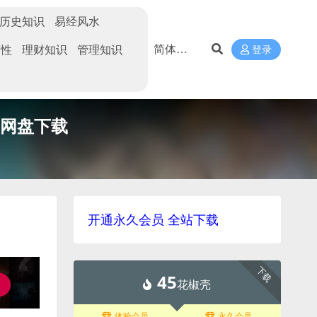
历史知识
易经风水
两性
理财知识
管理知识
登录
]云网盘下载
开通永久会员 全站下载
下载
45
花椒壳
体验会员
永久会员