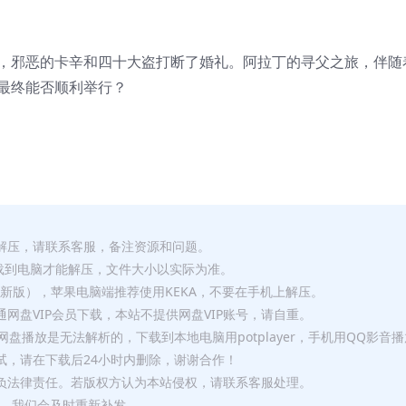
，邪恶的卡辛和四十大盗打断了婚礼。阿拉丁的寻父之旅，伴随
最终能否顺利举行？
解压，请联系客服，备注资源和问题。
要全部下载到电脑才能解压，文件大小以实际为准。
p（最新版），苹果电脑端推荐使用KEKA，不要在手机上解压。
网盘VIP会员下载，本站不提供网盘VIP账号，请自重。
盘播放是无法解析的，下载到本地电脑用potplayer，手机用QQ影音
试，请在下载后24小时内删除，谢谢合作！
负法律责任。若版权方认为本站侵权，请联系客服处理。
问题，我们会及时重新补发