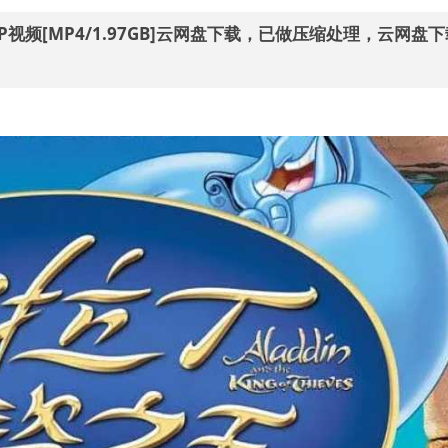
0P视频[MP4/1.97GB]云网盘下载，已做压缩处理，云网盘