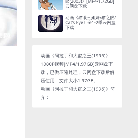
险(2003)》[MP4/1.72GB]
下载
云网盘下载
动画《猫眼三姐妹/猫之眼/
Cat’s Eye》全1-2季云网盘
下载
动画《阿拉丁和大盗之王(1996)》
1080P视频[MP4/1.97GB]云网盘下
载，已做压缩处理，云网盘下载后解
压使用，文件大小1.97GB。
动画《阿拉丁和大盗之王(1996)》简
介：