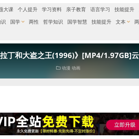
题大课
个人提升
学习资料
亲子教育
语言学习
技能提升
知识
国学
两性
哲学知识
国学智慧
技能提升
文本
丁和大盗之王(1996)》[MP4/1.97GB
动漫
动画