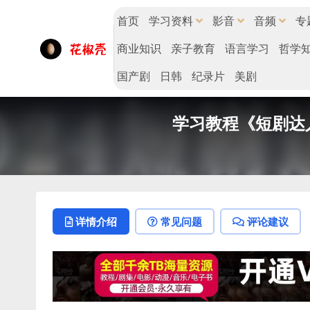
首页
学习资料
影音
音频
专
商业知识
亲子教育
语言学习
哲学
国产剧
日韩
纪录片
美剧
学习教程《短剧达人
详情介绍
常见问题
评论建议