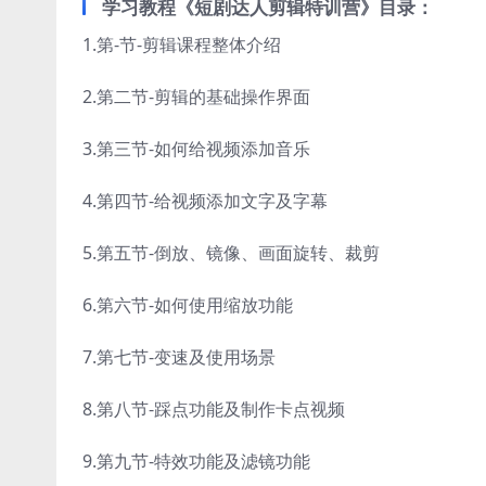
学习教程《短剧达人剪辑特训营》目录：
1.第-节-剪辑课程整体介绍
2.第二节-剪辑的基础操作界面
3.第三节-如何给视频添加音乐
4.第四节-给视频添加文字及字幕
5.第五节-倒放、镜像、画面旋转、裁剪
6.第六节-如何使用缩放功能
7.第七节-变速及使用场景
8.第八节-踩点功能及制作卡点视频
9.第九节-特效功能及滤镜功能