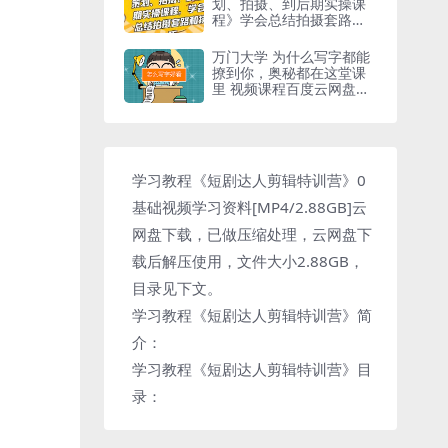
划、拍摄、到后期实操课
程》学会总结拍摄套路和
技巧
万门大学 为什么写字都能
撩到你，奥秘都在这堂课
里 视频课程百度云网盘下
载[MP4/6.39GB]
学习教程《短剧达人剪辑特训营》0
基础视频学习资料[MP4/2.88GB]云
网盘下载，已做压缩处理，云网盘下
载后解压使用，文件大小2.88GB，
目录见下文。
学习教程《短剧达人剪辑特训营》简
介：
学习教程《短剧达人剪辑特训营》目
录：