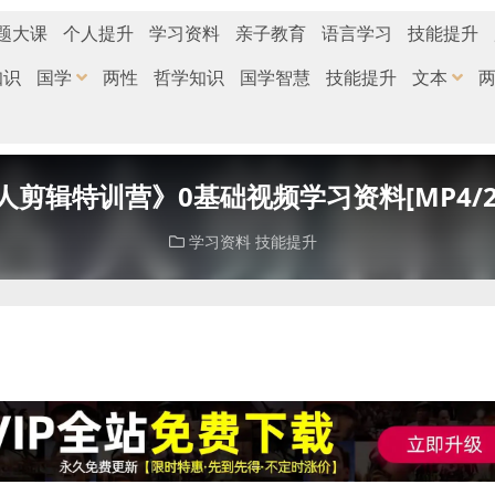
题大课
个人提升
学习资料
亲子教育
语言学习
技能提升
知识
国学
两性
哲学知识
国学智慧
技能提升
文本
剪辑特训营》0基础视频学习资料[MP4/2.
学习资料
技能提升