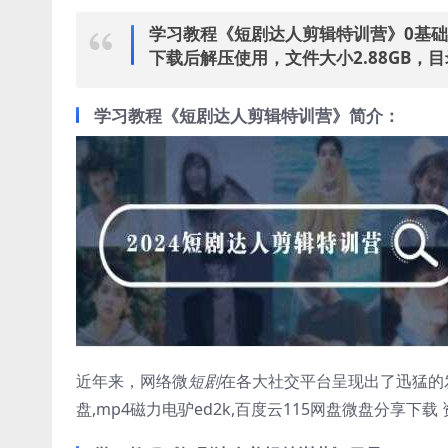
学习教程《短剧达人剪辑特训营》0基础视
下载后解压使用，文件大小2.88GB，
学习教程《短剧达人剪辑特训营》简介：
近年来，网络微
短剧
在各大社交平台呈现出了迅猛的发
盘,mp4磁力电驴ed2k,百度云115网盘微盘分享下载 资源网