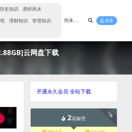
历史知识
易经风水
两性
理财知识
管理知识
登录
88GB]云网盘下载
开通永久会员 全站下载
下载
2
花椒壳
体验会员
永久会员