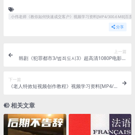
小伟老师《教你如何快速成交客户》视频学习资料[MP4/300.6 MB]百
分享
上一篇
韩剧《犯罪都市3/범죄도시3》超高清1080P电影视
频韩语中字[MP4/5.58GB]百度云网盘下载
下一篇
《老人特效短视频创作教程》视频学习资料[MP4/1.
37 GB]百度云网盘下载
相关文章