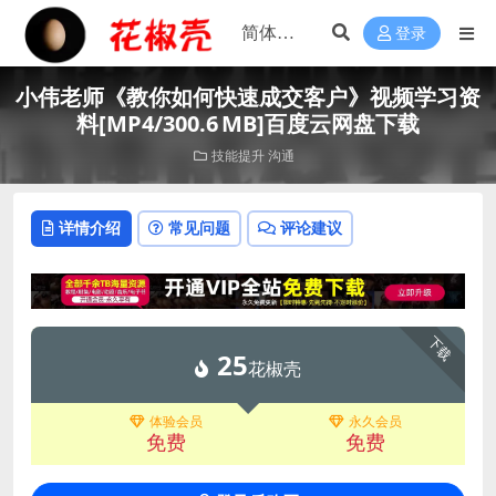
登录
小伟老师《教你如何快速成交客户》视频学习资
料[MP4/300.6 MB]百度云网盘下载
技能提升
沟通
详情介绍
常见问题
评论建议
下载
25
花椒壳
体验会员
永久会员
免费
免费