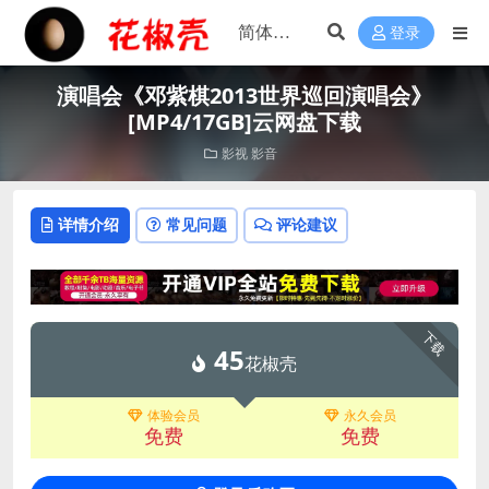
登录
演唱会《邓紫棋2013世界巡回演唱会》
[MP4/17GB]云网盘下载
影视
影音
详情介绍
常见问题
评论建议
下载
45
花椒壳
体验会员
永久会员
免费
免费