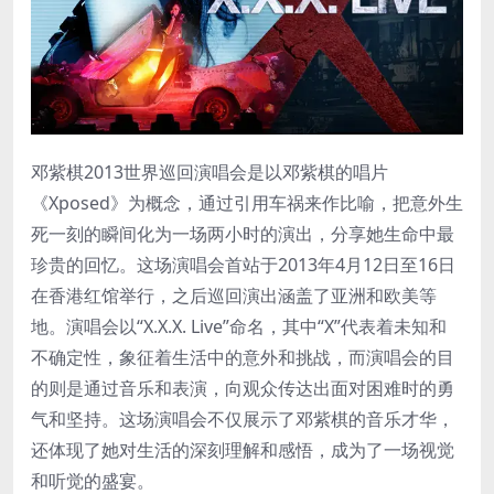
‌邓紫棋2013世界巡回演唱会‌是以邓紫棋的唱片
《Xposed》为概念，通过引用车祸来作比喻，把意外生
死一刻的瞬间化为一场两小时的演出，分享她生命中最
珍贵的回忆。这场演唱会首站于2013年4月12日至16日
在香港红馆举行，之后巡回演出涵盖了亚洲和欧美等
地。演唱会以“X.X.X. Live”命名，其中“X”代表着未知和
不确定性，象征着生活中的意外和挑战，而演唱会的目
的则是通过音乐和表演，向观众传达出面对困难时的勇
气和坚持。这场演唱会不仅展示了邓紫棋的音乐才华，
还体现了她对生活的深刻理解和感悟，成为了一场视觉
和听觉的盛宴‌。