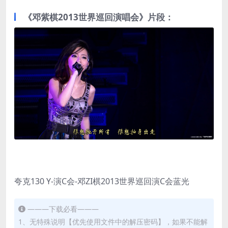
《邓紫棋2013世界巡回演唱会》片段：
夸克130 Y-演C会-邓ZI棋2013世界巡回演C会蓝光
———下载必看———
1、无特殊说明【优先使用文件中的解压密码】，如果不能解