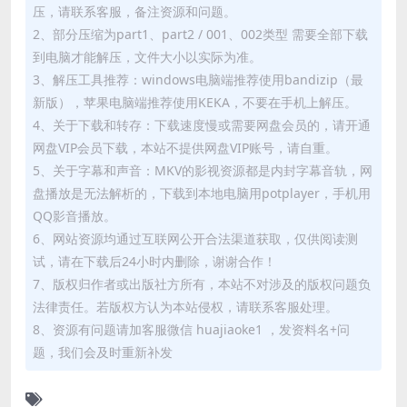
压，请联系客服，备注资源和问题。
2、部分压缩为part1、part2 / 001、002类型 需要全部下载
到电脑才能解压，文件大小以实际为准。
3、解压工具推荐：windows电脑端推荐使用bandizip（最
新版），苹果电脑端推荐使用KEKA，不要在手机上解压。
4、关于下载和转存：下载速度慢或需要网盘会员的，请开通
网盘VIP会员下载，本站不提供网盘VIP账号，请自重。
5、关于字幕和声音：MKV的影视资源都是内封字幕音轨，网
盘播放是无法解析的，下载到本地电脑用potplayer，手机用
QQ影音播放。
6、网站资源均通过互联网公开合法渠道获取，仅供阅读测
试，请在下载后24小时内删除，谢谢合作！
7、版权归作者或出版社方所有，本站不对涉及的版权问题负
法律责任。若版权方认为本站侵权，请联系客服处理。
8、资源有问题请加客服微信 huajiaoke1 ，发资料名+问
题，我们会及时重新补发