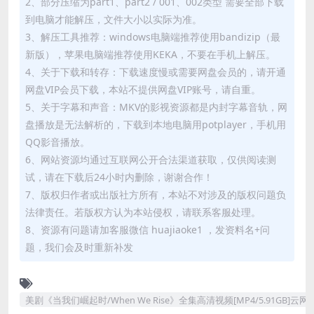
2、部分压缩为part1、part2 / 001、002类型 需要全部下载
到电脑才能解压，文件大小以实际为准。
3、解压工具推荐：windows电脑端推荐使用bandizip（最
新版），苹果电脑端推荐使用KEKA，不要在手机上解压。
4、关于下载和转存：下载速度慢或需要网盘会员的，请开通
网盘VIP会员下载，本站不提供网盘VIP账号，请自重。
5、关于字幕和声音：MKV的影视资源都是内封字幕音轨，网
盘播放是无法解析的，下载到本地电脑用potplayer，手机用
QQ影音播放。
6、网站资源均通过互联网公开合法渠道获取，仅供阅读测
试，请在下载后24小时内删除，谢谢合作！
7、版权归作者或出版社方所有，本站不对涉及的版权问题负
法律责任。若版权方认为本站侵权，请联系客服处理。
8、资源有问题请加客服微信 huajiaoke1 ，发资料名+问
题，我们会及时重新补发
美剧《当我们崛起时/When We Rise》全集高清视频[MP4/5.91GB]云