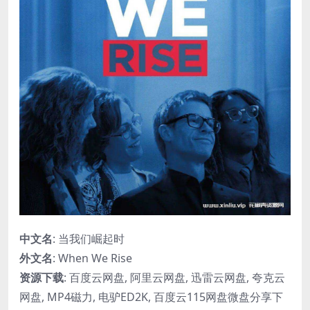
中文名
: 当我们崛起时
外文名
: When We Rise
资源下载
: 百度云网盘, 阿里云网盘, 迅雷云网盘, 夸克云
网盘, MP4磁力, 电驴ED2K, 百度云115网盘微盘分享下