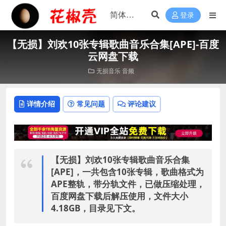
登录
【无损】刘欢10张专辑歌曲音乐合集[APE]-百度
云网盘下载
无损音乐
音频
详情介绍
常见问题
评论建议
【无损】刘欢10张专辑歌曲音乐合集
[APE]，
一共包含10张专辑，歌曲格式为
APE整轨，带分轨文件，已做压缩处理，
百度网盘下载后解压使用，文件大小
4.18GB，目录见下文。