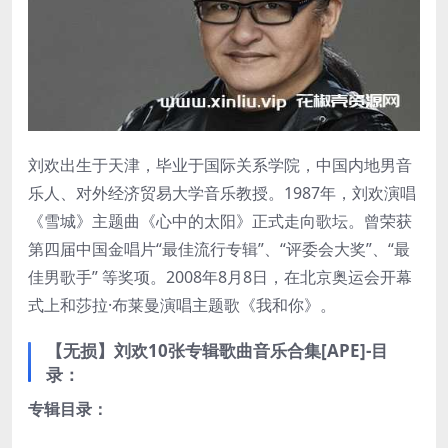
刘欢出生于天津，毕业于国际关系学院，中国内地男音
乐人、对外经济贸易大学音乐教授。1987年，刘欢演唱
《雪城》主题曲《心中的太阳》正式走向歌坛。曾荣获
第四届中国金唱片“最佳流行专辑”、“评委会大奖”、“最
佳男歌手” 等奖项。2008年8月8日，在北京奥运会开幕
式上和莎拉·布莱曼演唱主题歌《我和你》。
【无损】刘欢10张专辑歌曲音乐合集[APE]-目
录：
专辑目录：