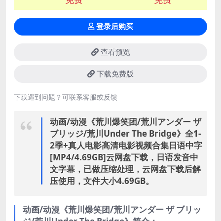
登录后购买
查看预览
下载免费版
下载遇到问题？可联系客服或反馈
动画/动漫《荒川爆笑团/荒川アンダー ザ
ブリッジ/荒川Under The Bridge》全1-
2季+真人电影高清电影视频合集日语中字
[MP4/4.69GB]云网盘下载，日语发音中
文字幕，已做压缩处理，云网盘下载后解
压使用，文件大小4.69GB。
动画/动漫《荒川爆笑团/荒川アンダー ザ ブリッ