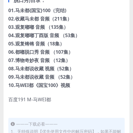
脱口秀)目录：
01.马未都{国宝}100（完结)
02.收藏马未都 音频（211集）
03.观复嘟嘟 音频 （135集）
04.观复嘟嘟丁酉版 音频 （53集）
05.观复锵锵 音频（18集）
06.都嘟脱口秀 音频 （107集）
07.博物奇妙夜 音频 （12集）
08.马未都说收藏 视频（52集）
09.马未都说收藏 音频 （52集）
10.马WEI都《国宝100》视频
百度191 M-马WEI都
———下载必看———
1、无特殊说明【优先使用文件中的解压密码】，如果不能解