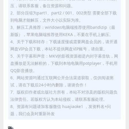
压，请联系客服，备注资源和问题。
2、部分压缩为part1、part2 / 001、002类型 需要全部下载
到电脑才能解压，文件大小以实际为准。
3、解压工具推荐：windows电脑端推荐使用bandizip（最
新版），苹果电脑端推荐使用KEKA，不要在手机上解压。
4、关于下载和转存：下载速度慢或需要网盘会员的，请开通
网盘VIP会员下载，本站不提供网盘VIP账号，请自重。
5、关于字幕和声音：MKV的影视资源都是内封字幕音轨，网
盘播放是无法解析的，下载到本地电脑用potplayer，手机用
QQ影音播放。
6、网站资源均通过互联网公开合法渠道获取，仅供阅读测
试，请在下载后24小时内删除，谢谢合作！
7、版权归作者或出版社方所有，本站不对涉及的版权问题负
法律责任。若版权方认为本站侵权，请联系客服处理。
8、资源有问题请加客服微信 huajiaoke1 ，发资料名+问
题，我们会及时重新补发