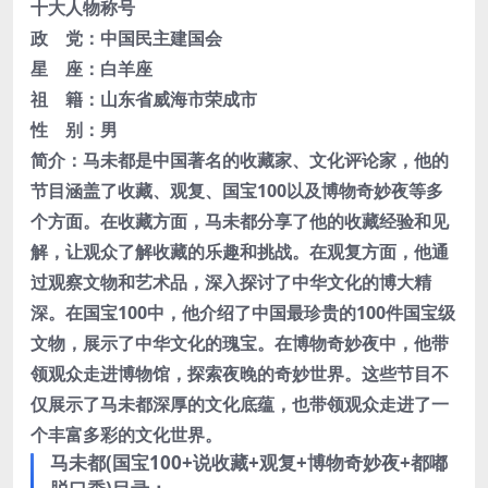
十大人物称号
政 党：
中国民主建国会
星 座：
白羊座
祖 籍：
山东省
威海市荣成市
性 别：
男
简介：马未都是中国著名的收藏家、文化评论家，他的
节目涵盖了收藏、观复、国宝100以及博物奇妙夜等多
个方面。在收藏方面，马未都分享了他的收藏经验和见
解，让观众了解收藏的乐趣和挑战。在观复方面，他通
过观察文物和艺术品，深入探讨了中华文化的博大精
深。在国宝100中，他介绍了中国最珍贵的100件国宝级
文物，展示了中华文化的瑰宝。在博物奇妙夜中，他带
领观众走进博物馆，探索夜晚的奇妙世界。这些节目不
仅展示了马未都深厚的文化底蕴，也带领观众走进了一
个丰富多彩的文化世界。
马未都(国宝100+说收藏+观复+博物奇妙夜+都嘟