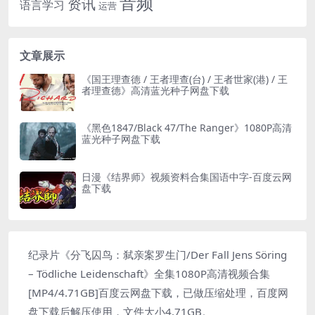
音频
资讯
语言学习
运营
文章展示
《国王理查德 / 王者理查(台) / 王者世家(港) / 王
者理查德》高清蓝光种子网盘下载
《黑色1847/Black 47/The Ranger》1080P高清
蓝光种子网盘下载
日漫《结界师》视频资料合集国语中字-百度云网
盘下载
纪录片《分飞囚鸟：弑亲案罗生门/Der Fall Jens Söring
– Tödliche Leidenschaft》全集1080P高清视频合集
[MP4/4.71GB]百度云网盘下载，已做压缩处理，百度网
盘下载后解压使用，文件大小4.71GB。