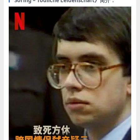
Söring – Tödliche Leidenschaft》简介：