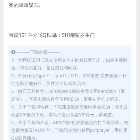
案的重重疑云。
百度191 F-分飞QIU鸟：SHI亲案罗生门
———下载必看———
1、无特殊说明【优先使用文件中的解压密码】，如果不能解
压，请联系客服，备注资源和问题。
2、部分压缩为part1、part2 / 001、002类型 需要全部下载
到电脑才能解压，文件大小以实际为准。
3、解压工具推荐：windows电脑端推荐使用bandizip（最
新版），苹果电脑端推荐使用KEKA，不要在手机上解压。
4、关于下载和转存：下载速度慢或需要网盘会员的，请开通
网盘VIP会员下载，本站不提供网盘VIP账号，请自重。
5、关于字幕和声音：MKV的影视资源都是内封字幕音轨，网
盘播放是无法解析的，下载到本地电脑用potplayer，手机用
QQ影音播放。